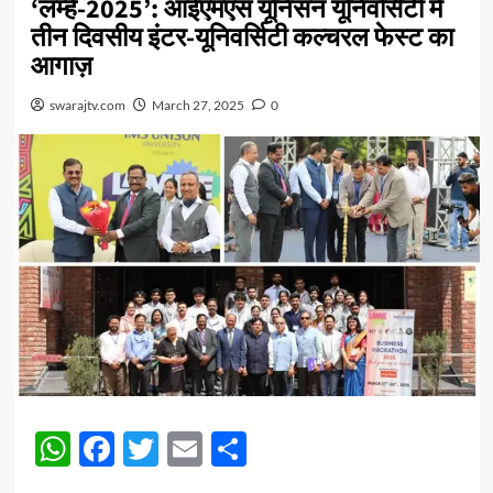
‘लम्हे-2025’: आईएमएस यूनिसन यूनिवर्सिटी में
तीन दिवसीय इंटर-यूनिवर्सिटी कल्चरल फेस्ट का
आगाज़
swarajtv.com
March 27, 2025
0
WhatsApp
Facebook
Twitter
Email
Share