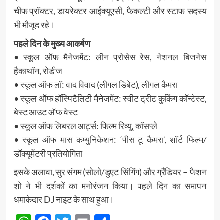
चीफ प्रॉक्टर, डायरेक्टर आईक्यूएसी, फैकल्टी और स्टाफ सदस्य
भी मौजूद रहे।
पहले दिन के मुख्य आकर्षण
• स्कूल ऑफ मैनेजमेंट: लीन प्रोसेस रेस, नेशनल बिजनेस
हैकाथॉन, रोडीज
• स्कूल ऑफ लॉ: वाद विवाद (लीगल डिबेट), लीगल कैमरा
• स्कूल ऑफ हॉस्पिटैलिटी मैनेजमेंट: स्वीट ट्रीट कुकिंग कॉन्टेस्ट,
बेस्ट आउट ऑफ वेस्ट
• स्कूल ऑफ लिबरल आर्ट्स: फिल्म रिव्यू, कॉसप्ले
• स्कूल ऑफ मास कम्युनिकेशन: ‘पीस टू कैमरा’, शॉर्ट फिल्म/
डॉक्यूमेंटरी प्रतियोगिता
इसके अलावा, सुर संगम (सोलो/डुएट सिंगिंग) और ग्रैंडियर – फैशन
शो ने भी दर्शकों का मनोरंजन किया। पहले दिन का समापन
धमाकेदार DJ नाइट के साथ हुआ।