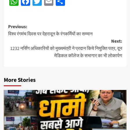
WhatsApp
Facebook
Twitter
Email
Share
Post
Previous:
विश्व रंगमंच दिवस पर देहरादून के रंगकर्मियों का सम्मान
navigation
Next:
1232 नर्सिंग अधिकारियों को मुख्यमंत्री ने प्रदान किये नियुक्ति पत्र, दून
मेडिकल कॉलेज के सभागार का भी लोकार्पण
More Stories