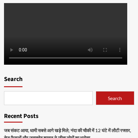
Search
Search
Recent Posts
जब संकट आया, धामी सबसे आगे खड़े मिले; नंदा की चौकी में 12 घंटे में लौटी रफ्तार,
तेज फैसलों और जवाबदेह शासन ने जीता लोगों का भरोसा