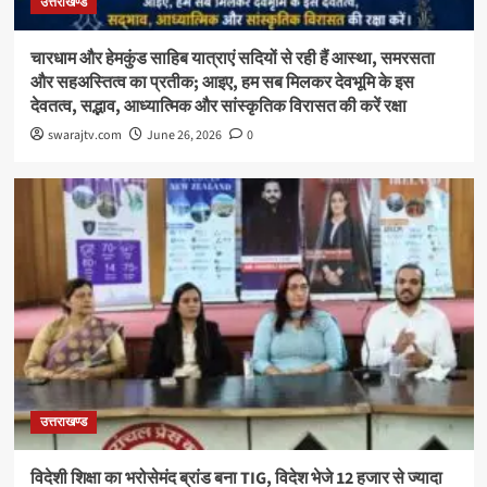
उत्तराखण्ड
चारधाम और हेमकुंड साहिब यात्राएं सदियों से रही हैं आस्था, समरसता
और सहअस्तित्व का प्रतीक; आइए, हम सब मिलकर देवभूमि के इस
देवतत्व, सद्भाव, आध्यात्मिक और सांस्कृतिक विरासत की करें रक्षा
swarajtv.com
June 26, 2026
0
उत्तराखण्ड
विदेशी शिक्षा का भरोसेमंद ब्रांड बना TIG, विदेश भेजे 12 हजार से ज्यादा