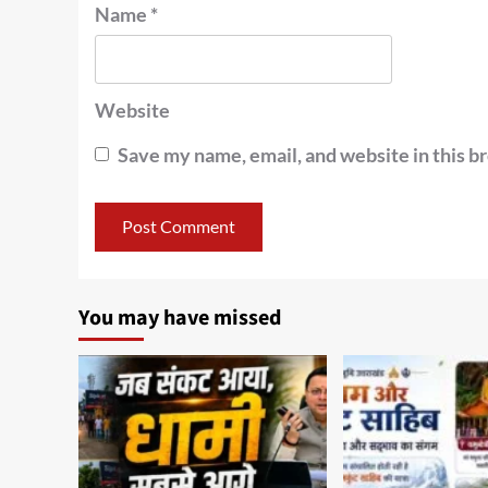
Name
*
Website
Save my name, email, and website in this b
You may have missed