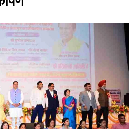
ार्पण