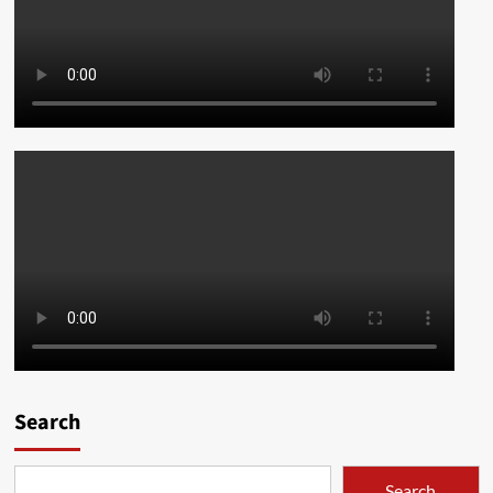
व्यवस्था
Search
Search