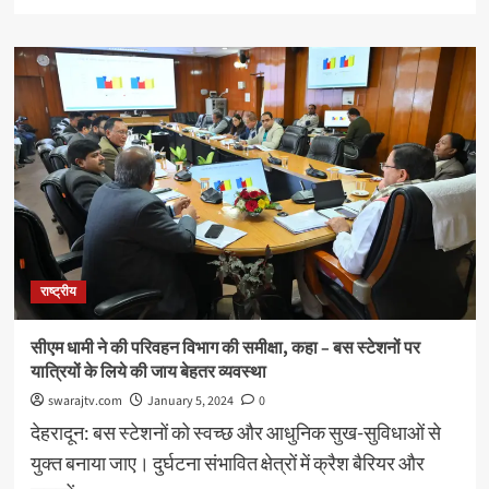
more
about
सीएम
धामी
ने
चयनित
सहायक
लेखाकारों
को
प्रदान
किये
नियुक्ति
पत्र
राष्ट्रीय
सीएम धामी ने की परिवहन विभाग की समीक्षा, कहा – बस स्टेशनों पर
यात्रियों के लिये की जाय बेहतर व्यवस्था
swarajtv.com
January 5, 2024
0
देहरादून: बस स्टेशनों को स्वच्छ और आधुनिक सुख-सुविधाओं से
युक्त बनाया जाए। दुर्घटना संभावित क्षेत्रों में क्रैश बैरियर और