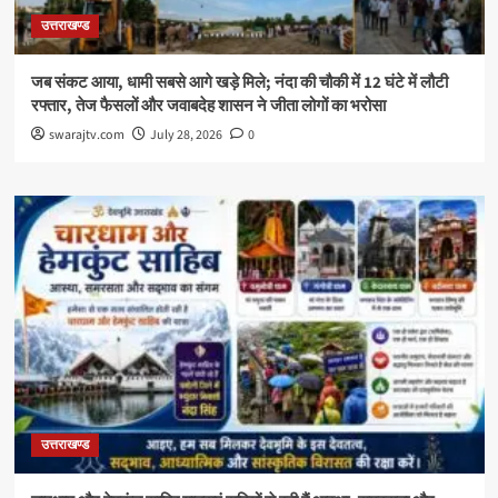
उत्तराखण्ड
जब संकट आया, धामी सबसे आगे खड़े मिले; नंदा की चौकी में 12 घंटे में लौटी
रफ्तार, तेज फैसलों और जवाबदेह शासन ने जीता लोगों का भरोसा
swarajtv.com
July 28, 2026
0
उत्तराखण्ड