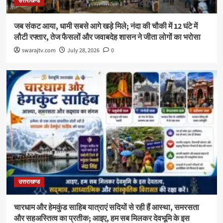
उत्तराखण्ड
जब संकट आया, धामी सबसे आगे खड़े मिले; नंदा की चौकी में 12 घंटे में
लौटी रफ्तार, तेज फैसलों और जवाबदेह शासन ने जीता लोगों का भरोसा
swarajtv.com
July 28, 2026
0
उत्तराखण्ड
चारधाम और हेमकुंड साहिब यात्राएं सदियों से रही हैं आस्था, समरसता
और सहअस्तित्व का प्रतीक; आइए, हम सब मिलकर देवभूमि के इस