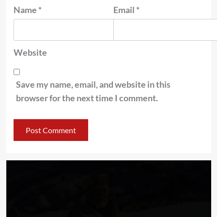
Name
*
Email
*
Website
Save my name, email, and website in this
browser for the next time I comment.