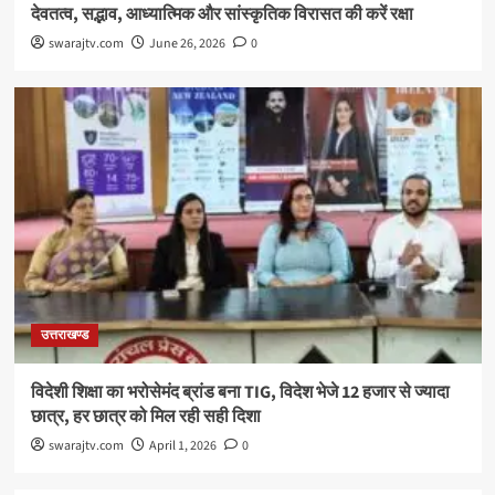
देवतत्व, सद्भाव, आध्यात्मिक और सांस्कृतिक विरासत की करें रक्षा
swarajtv.com
June 26, 2026
0
उत्तराखण्ड
विदेशी शिक्षा का भरोसेमंद ब्रांड बना TIG, विदेश भेजे 12 हजार से ज्यादा
छात्र, हर छात्र को मिल रही सही दिशा
swarajtv.com
April 1, 2026
0