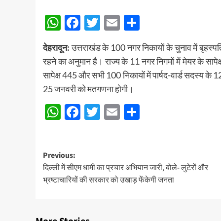
WhatsApp
Facebook
Twitter
Email
Share
देहरादून:
उत्तराखंड के 100 नगर निकायों के चुनाव में बृह
रहने का अनुमान है। राज्य के 11 नगर निगमों में मेयर के सापेक
सापेक्ष 445 और सभी 100 निकायों में पार्षद-वार्ड सदस्य के 1
25 जनवरी को मतगणना होगी।
WhatsApp
Facebook
Twitter
Email
Share
Post
Previous:
दिल्ली में सीएम धामी का प्रचार अभियान जारी, बोले- लुटेरों और
navigation
भ्रष्टाचारियों की सरकार को उखाड़ फेंकेगी जनता