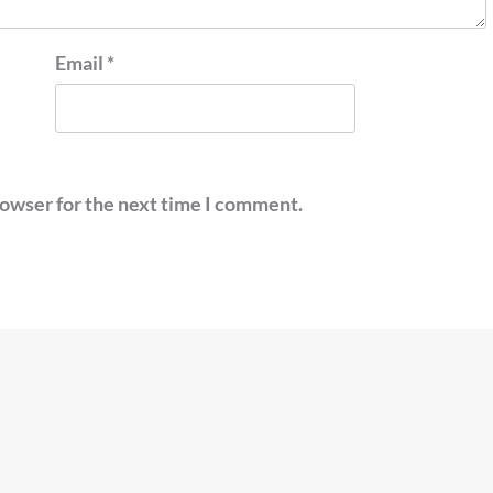
Email
*
rowser for the next time I comment.