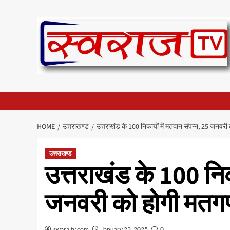
Skip
to
content
HOME
उत्तराखण्ड
उत्तराखंड के 100 निकायों में मतदान संपन्न, 25 जनवर
उत्तराखण्ड
उत्तराखंड के 100 निक
जनवरी को होगी मतग
swarajtv.com
January 23, 2025
0