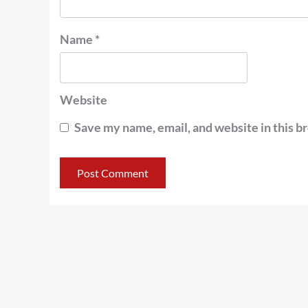
Name
*
Website
Save my name, email, and website in this b