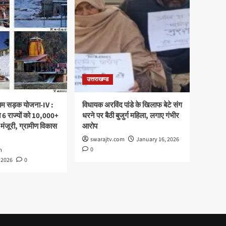
उत्तराखण्ड
्राम सड़क योजना-IV :
विधायक अरविंद पांडे के खिलाफ बेटे संग
 6 राज्यों को 10,000+
धरने पर बैठी बुजुर्ग महिला, लगाए गंभीर
 मंजूरी, ग्रामीण विकास
आरोप
swarajtv.com
January 16, 2026
0
m
 2026
0