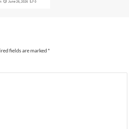
m
June 26, 2026
0
red fields are marked
*