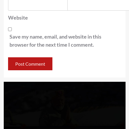
Website
Save my name, email, and website in this
browser for the next time I comment.