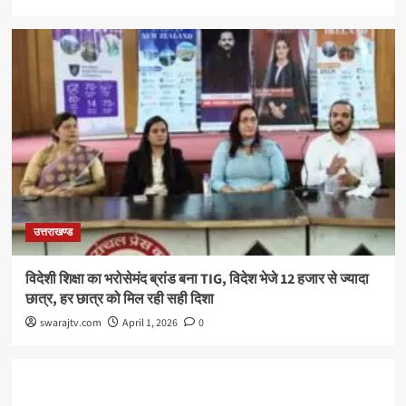
उत्तराखण्ड
विदेशी शिक्षा का भरोसेमंद ब्रांड बना TIG, विदेश भेजे 12 हजार से ज्यादा
छात्र, हर छात्र को मिल रही सही दिशा
swarajtv.com
April 1, 2026
0