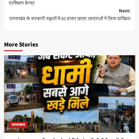
प्रशिक्षण केन्द्र
Next:
उत्तराखंड के सरकारी स्कूलों में 80 हजार छात्र-छात्राओं ने लिया दाखिला
More Stories
उत्तराखण्ड