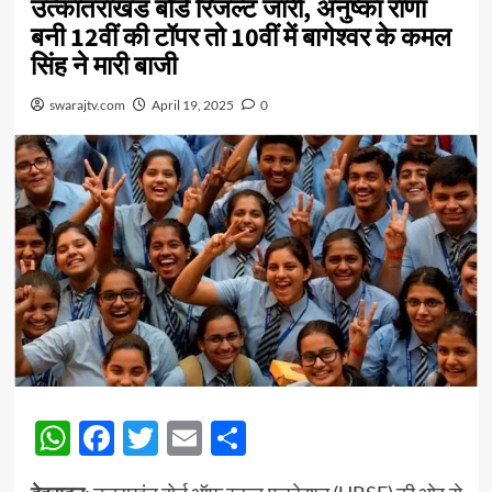
उत्कातराखंड बोर्ड रिजल्ट जारी, अनुष्का राणा
बनी 12वीं की टॉपर तो 10वीं में बागेश्वर के कमल
सिंह ने मारी बाजी
swarajtv.com
April 19, 2025
0
WhatsApp
Facebook
Twitter
Email
Share