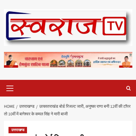
Skip
to
content
Primary
Menu
HOME
उत्तराखण्ड
उत्कातराखंड बोर्ड रिजल्ट जारी, अनुष्का राणा बनी 12वीं की टॉपर
तो 10वीं में बागेश्वर के कमल सिंह ने मारी बाजी
उत्तराखण्ड