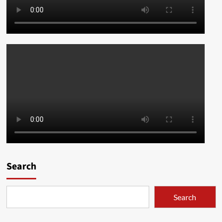
Search
Search