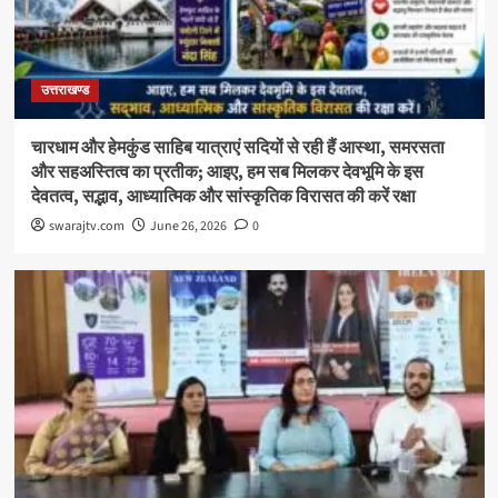
उत्तराखण्ड
चारधाम और हेमकुंड साहिब यात्राएं सदियों से रही हैं आस्था, समरसता
और सहअस्तित्व का प्रतीक; आइए, हम सब मिलकर देवभूमि के इस
देवतत्व, सद्भाव, आध्यात्मिक और सांस्कृतिक विरासत की करें रक्षा
swarajtv.com
June 26, 2026
0