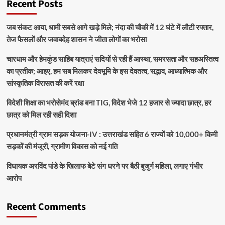
Recent Posts
जब संकट आया, धामी सबसे आगे खड़े मिले; नंदा की चौकी में 12 घंटे में लौटी रफ्तार,
तेज फैसलों और जवाबदेह शासन ने जीता लोगों का भरोसा
चारधाम और हेमकुंड साहिब यात्राएं सदियों से रही हैं आस्था, समरसता और सहअस्तित्व
का प्रतीक; आइए, हम सब मिलकर देवभूमि के इस देवतत्व, सद्भाव, आध्यात्मिक और
सांस्कृतिक विरासत की करें रक्षा
विदेशी शिक्षा का भरोसेमंद ब्रांड बना TIG, विदेश भेजे 12 हजार से ज्यादा छात्र, हर
छात्र को मिल रही सही दिशा
प्रधानमंत्री ग्राम सड़क योजना-IV : उत्तराखंड सहित 6 राज्यों को 10,000+ किमी
सड़कों की मंजूरी, ग्रामीण विकास को नई गति
विधायक अरविंद पांडे के खिलाफ बेटे संग धरने पर बैठी बुजुर्ग महिला, लगाए गंभीर
आरोप
Recent Comments