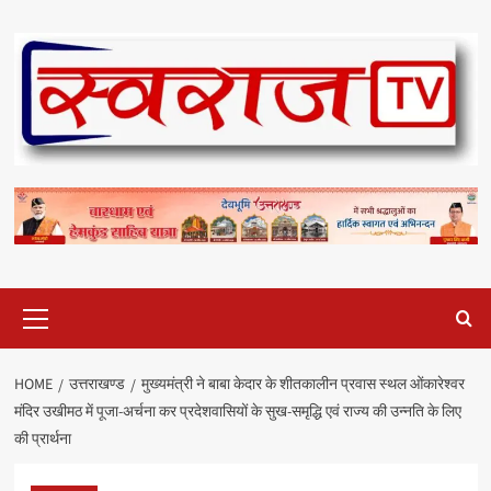
Skip
to
content
Primary
Menu
HOME
उत्तराखण्ड
मुख्यमंत्री ने बाबा केदार के शीतकालीन प्रवास स्थल ओंकारेश्वर
मंदिर उखीमठ में पूजा-अर्चना कर प्रदेशवासियों के सुख-समृद्धि एवं राज्य की उन्नति के लिए
की प्रार्थना