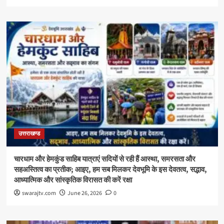
उत्तराखण्ड
चारधाम और हेमकुंड साहिब यात्राएं सदियों से रही हैं आस्था, समरसता और
सहअस्तित्व का प्रतीक; आइए, हम सब मिलकर देवभूमि के इस देवतत्व, सद्भाव,
आध्यात्मिक और सांस्कृतिक विरासत की करें रक्षा
swarajtv.com
June 26, 2026
0