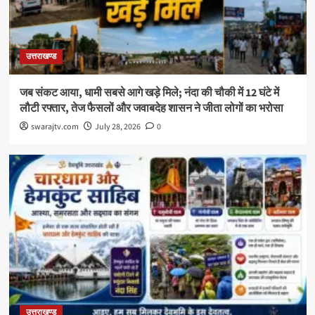
उत्तराखण्ड
जब संकट आया, धामी सबसे आगे खड़े मिले; नंदा की चौकी में 12 घंटे में
लौटी रफ्तार, तेज फैसलों और जवाबदेह शासन ने जीता लोगों का भरोसा
swarajtv.com
July 28, 2026
0
उत्तराखण्ड