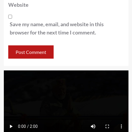
Website
Save my name, email, and website in this
browser for the next time I comment.