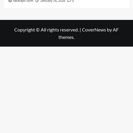
swarajtv.com
January 16, 2026
0
Copyright © All rights reserved.
|
CoverNews
by AF
themes.