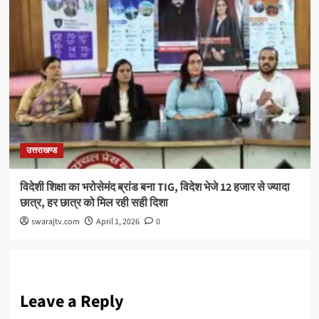
उत्तराखण्ड
विदेशी शिक्षा का भरोसेमंद ब्रांड बना TIG, विदेश भेजे 12 हजार से ज्यादा
छात्र, हर छात्र को मिल रही सही दिशा
swarajtv.com
April 1, 2026
0
Leave a Reply