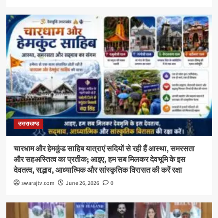
उत्तराखण्ड
चारधाम और हेमकुंड साहिब यात्राएं सदियों से रही हैं आस्था, समरसता
और सहअस्तित्व का प्रतीक; आइए, हम सब मिलकर देवभूमि के इस
देवतत्व, सद्भाव, आध्यात्मिक और सांस्कृतिक विरासत की करें रक्षा
swarajtv.com
June 26, 2026
0