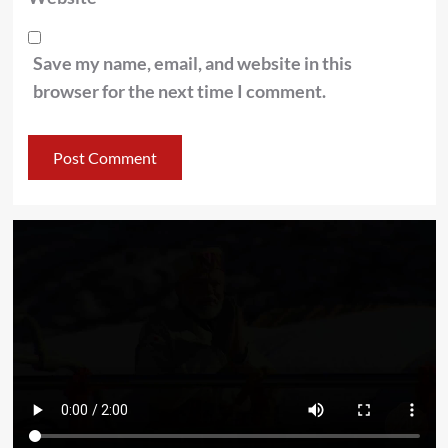
Save my name, email, and website in this
browser for the next time I comment.