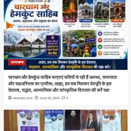
उत्तराखण्ड
चारधाम और हेमकुंड साहिब यात्राएं सदियों से रही हैं आस्था, समरसता
और सहअस्तित्व का प्रतीक; आइए, हम सब मिलकर देवभूमि के इस
देवतत्व, सद्भाव, आध्यात्मिक और सांस्कृतिक विरासत की करें रक्षा
swarajtv.com
June 26, 2026
0