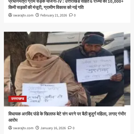
प्रधानमंत्री ग्राम सड़क योजना-IV : उत्तराखंड सहित 6 राज्यों को 10,000+
किमी सड़कों की मंजूरी, ग्रामीण विकास को नई गति
swarajtv.com
February 21, 2026
0
उत्तराखण्ड
विधायक अरविंद पांडे के खिलाफ बेटे संग धरने पर बैठी बुजुर्ग महिला, लगाए गंभीर
आरोप
swarajtv.com
January 16, 2026
0