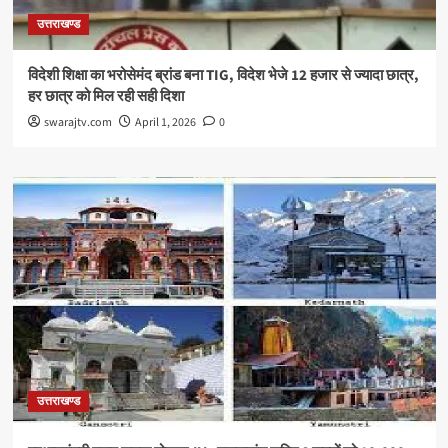
उत्तराखण्ड
विदेशी शिक्षा का भरोसेमंद ब्रांड बना TIG, विदेश भेजे 12 हजार से ज्यादा छात्र,
हर छात्र को मिल रही सही दिशा
swarajtv.com
April 1, 2026
0
उत्तराखण्ड