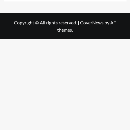
Copyright © All rights reserved.
|
CoverNews
by AF
themes.