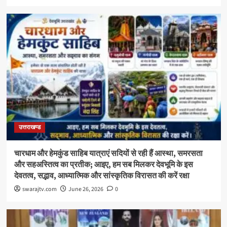
उत्तराखण्ड
चारधाम और हेमकुंड साहिब यात्राएं सदियों से रही हैं आस्था, समरसता
और सहअस्तित्व का प्रतीक; आइए, हम सब मिलकर देवभूमि के इस
देवतत्व, सद्भाव, आध्यात्मिक और सांस्कृतिक विरासत की करें रक्षा
swarajtv.com
June 26, 2026
0