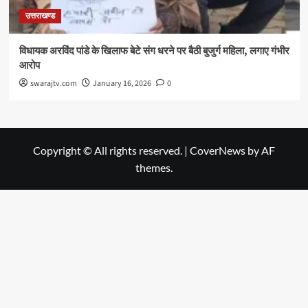
उत्तराखण्ड
विधायक अरविंद पांडे के खिलाफ बेटे संग धरने पर बैठी बुजुर्ग महिला, लगाए गंभीर
आरोप
swarajtv.com
January 16, 2026
0
Copyright © All rights reserved.
|
CoverNews
by AF
themes.