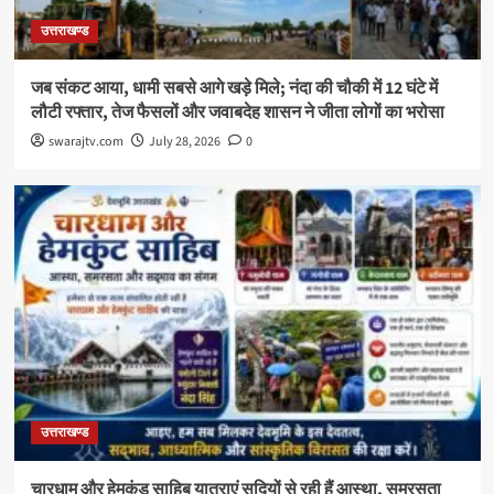
उत्तराखण्ड
जब संकट आया, धामी सबसे आगे खड़े मिले; नंदा की चौकी में 12 घंटे में
लौटी रफ्तार, तेज फैसलों और जवाबदेह शासन ने जीता लोगों का भरोसा
swarajtv.com
July 28, 2026
0
उत्तराखण्ड
चारधाम और हेमकुंड साहिब यात्राएं सदियों से रही हैं आस्था, समरसता