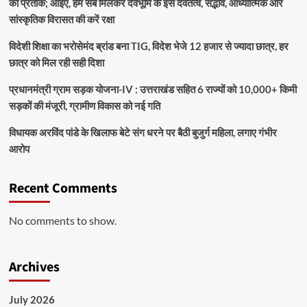
का प्रतीक; आइए, हम सब मिलकर देवभूमि के इस देवतत्व, सद्भाव, आध्यात्मिक और
सांस्कृतिक विरासत की करें रक्षा
विदेशी शिक्षा का भरोसेमंद ब्रांड बना TIG, विदेश भेजे 12 हजार से ज्यादा छात्र, हर
छात्र को मिल रही सही दिशा
प्रधानमंत्री ग्राम सड़क योजना-IV : उत्तराखंड सहित 6 राज्यों को 10,000+ किमी
सड़कों की मंजूरी, ग्रामीण विकास को नई गति
विधायक अरविंद पांडे के खिलाफ बेटे संग धरने पर बैठी बुजुर्ग महिला, लगाए गंभीर
आरोप
Recent Comments
No comments to show.
Archives
July 2026