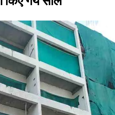
ाण किए गये सील