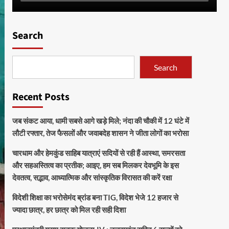
Search
Search
Recent Posts
जब संकट आया, धामी सबसे आगे खड़े मिले; नंदा की चौकी में 12 घंटे में
लौटी रफ्तार, तेज फैसलों और जवाबदेह शासन ने जीता लोगों का भरोसा
चारधाम और हेमकुंड साहिब यात्राएं सदियों से रही हैं आस्था, समरसता
और सहअस्तित्व का प्रतीक; आइए, हम सब मिलकर देवभूमि के इस
देवतत्व, सद्भाव, आध्यात्मिक और सांस्कृतिक विरासत की करें रक्षा
विदेशी शिक्षा का भरोसेमंद ब्रांड बना TIG, विदेश भेजे 12 हजार से
ज्यादा छात्र, हर छात्र को मिल रही सही दिशा