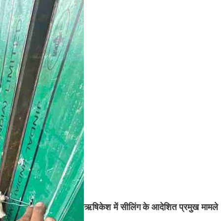
ऋषिकेश में सीलिंग के आदेशित प्रमुख मामले