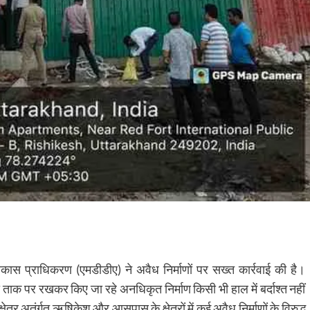
न विकास प्राधिकरण (एमडीडीए) ने अवैध निर्माणों पर सख्त कार्रवाई की है।
ो ताक पर रखकर किए जा रहे अनधिकृत निर्माण किसी भी हाल में बर्दाश्त नहीं
क्षेत्र अतंर्गत ऋषिकेश और आसपास के क्षेत्रों में कई अवैध निर्माणों के विरुद्ध