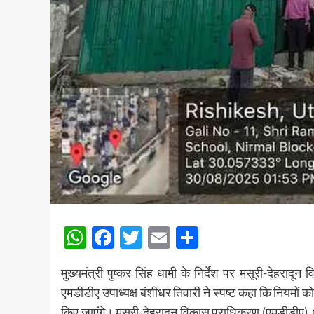
WhatsApp
Facebook
Twitter
Email
Share
मुख्यमंत्री पुष्कर सिंह धामी के निर्देश पर मसूरी-देहरादू
एमडीडीए उपाध्यक्ष बंशीधर तिवारी ने स्पष्ट कहा कि नियमों क
किए जाएंगे। मसूरी-देहरादून विकास प्राधिकरण (एमडीडीए)