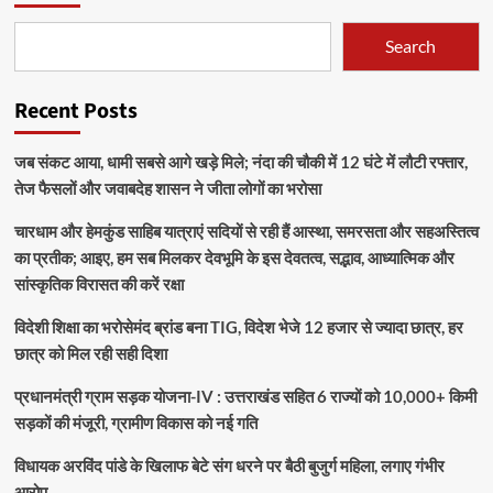
Search
Recent Posts
जब संकट आया, धामी सबसे आगे खड़े मिले; नंदा की चौकी में 12 घंटे में लौटी रफ्तार,
तेज फैसलों और जवाबदेह शासन ने जीता लोगों का भरोसा
चारधाम और हेमकुंड साहिब यात्राएं सदियों से रही हैं आस्था, समरसता और सहअस्तित्व
का प्रतीक; आइए, हम सब मिलकर देवभूमि के इस देवतत्व, सद्भाव, आध्यात्मिक और
सांस्कृतिक विरासत की करें रक्षा
विदेशी शिक्षा का भरोसेमंद ब्रांड बना TIG, विदेश भेजे 12 हजार से ज्यादा छात्र, हर
छात्र को मिल रही सही दिशा
प्रधानमंत्री ग्राम सड़क योजना-IV : उत्तराखंड सहित 6 राज्यों को 10,000+ किमी
सड़कों की मंजूरी, ग्रामीण विकास को नई गति
विधायक अरविंद पांडे के खिलाफ बेटे संग धरने पर बैठी बुजुर्ग महिला, लगाए गंभीर
आरोप