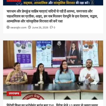
चारधाम और हेमकुंड साहिब यात्राएं सदियों से रही हैं आस्था, समरसता और
सहअस्तित्व का प्रतीक; आइए, हम सब मिलकर देवभूमि के इस देवतत्व, सद्भाव,
आध्यात्मिक और सांस्कृतिक विरासत की करें रक्षा
swarajtv.com
June 26, 2026
0
उत्तराखण्ड
विदेशी शिक्षा का भरोसेमंद ब्रांड बना TIG, विदेश भेजे 12 हजार से ज्यादा छात्र,