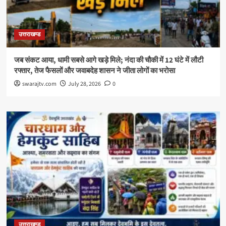
उत्तराखण्ड
जब संकट आया, धामी सबसे आगे खड़े मिले; नंदा की चौकी में 12 घंटे में लौटी
रफ्तार, तेज फैसलों और जवाबदेह शासन ने जीता लोगों का भरोसा
swarajtv.com
July 28, 2026
0
उत्तराखण्ड