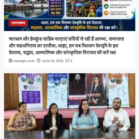
उत्तराखण्ड
चारधाम और हेमकुंड साहिब यात्राएं सदियों से रही हैं आस्था, समरसता
और सहअस्तित्व का प्रतीक; आइए, हम सब मिलकर देवभूमि के इस
देवतत्व, सद्भाव, आध्यात्मिक और सांस्कृतिक विरासत की करें रक्षा
swarajtv.com
June 26, 2026
0