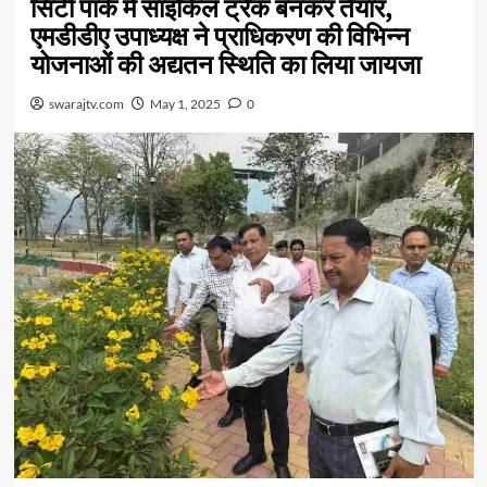
सिटी पार्क में साइकिल ट्रैक बनकर तैयार,
एमडीडीए उपाध्यक्ष ने प्राधिकरण की विभिन्न
योजनाओं की अद्यतन स्थिति का लिया जायजा
swarajtv.com
May 1, 2025
0