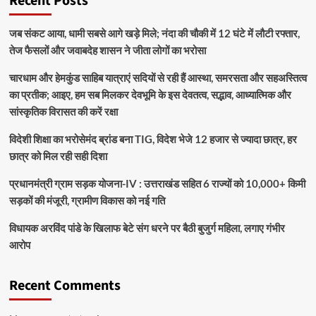
Recent Posts
जब संकट आया, धामी सबसे आगे खड़े मिले; नंदा की चौकी में 12 घंटे में लौटी रफ्तार,
तेज फैसलों और जवाबदेह शासन ने जीता लोगों का भरोसा
चारधाम और हेमकुंड साहिब यात्राएं सदियों से रही हैं आस्था, समरसता और सहअस्तित्व
का प्रतीक; आइए, हम सब मिलकर देवभूमि के इस देवतत्व, सद्भाव, आध्यात्मिक और
सांस्कृतिक विरासत की करें रक्षा
विदेशी शिक्षा का भरोसेमंद ब्रांड बना TIG, विदेश भेजे 12 हजार से ज्यादा छात्र, हर
छात्र को मिल रही सही दिशा
प्रधानमंत्री ग्राम सड़क योजना-IV : उत्तराखंड सहित 6 राज्यों को 10,000+ किमी
सड़कों की मंजूरी, ग्रामीण विकास को नई गति
विधायक अरविंद पांडे के खिलाफ बेटे संग धरने पर बैठी बुजुर्ग महिला, लगाए गंभीर
आरोप
Recent Comments