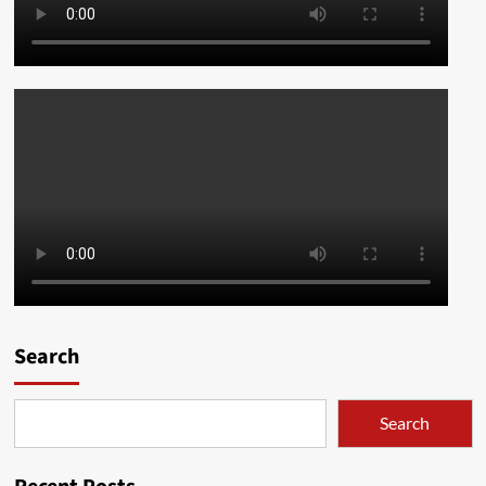
Search
Search