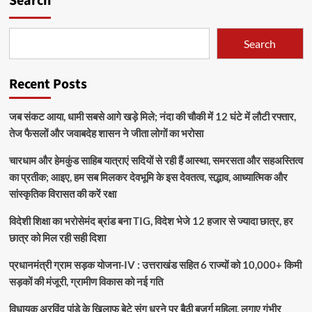
Search
Search
Recent Posts
जब संकट आया, धामी सबसे आगे खड़े मिले; नंदा की चौकी में 12 घंटे में लौटी रफ्तार,
तेज फैसलों और जवाबदेह शासन ने जीता लोगों का भरोसा
चारधाम और हेमकुंड साहिब यात्राएं सदियों से रही हैं आस्था, समरसता और सहअस्तित्व
का प्रतीक; आइए, हम सब मिलकर देवभूमि के इस देवतत्व, सद्भाव, आध्यात्मिक और
सांस्कृतिक विरासत की करें रक्षा
विदेशी शिक्षा का भरोसेमंद ब्रांड बना TIG, विदेश भेजे 12 हजार से ज्यादा छात्र, हर
छात्र को मिल रही सही दिशा
प्रधानमंत्री ग्राम सड़क योजना-IV : उत्तराखंड सहित 6 राज्यों को 10,000+ किमी
सड़कों की मंजूरी, ग्रामीण विकास को नई गति
विधायक अरविंद पांडे के खिलाफ बेटे संग धरने पर बैठी बुजुर्ग महिला, लगाए गंभीर