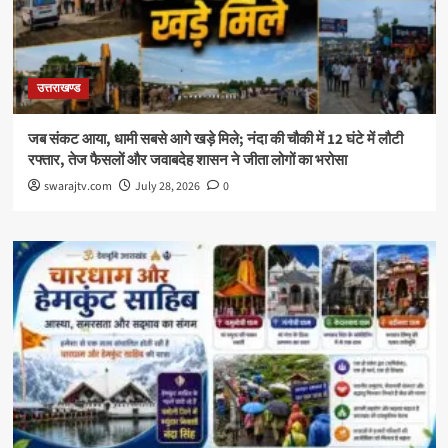
उत्तराखण्ड
जब संकट आया, धामी सबसे आगे खड़े मिले; नंदा की चौकी में 12 घंटे में लौटी
रफ्तार, तेज फैसलों और जवाबदेह शासन ने जीता लोगों का भरोसा
swarajtv.com
July 28, 2026
0