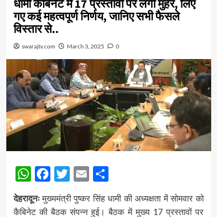
धामी कैबिनेट में 17 प्रस्तावों पर लगी मुहर, लिए
गए कई महत्वपूर्ण निर्णय, जानिए सभी फैसले
विस्तार से..
swarajtv.com
March 3, 2025
0
WhatsApp
Facebook
Twitter
Email
Share
देहरादूनः
मुख्यमंत्री पुष्कर सिंह धामी की अध्यक्षता में सोमवार को
कैबिनेट की बैठक संपन्न हुई। बैठक में मुख्य 17 प्रस्तावों पर