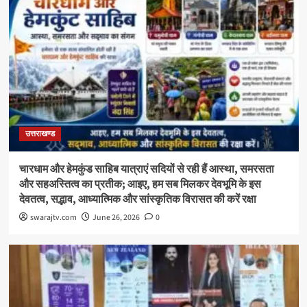
उत्तराखण्ड
चारधाम और हेमकुंड साहिब यात्राएं सदियों से रही हैं आस्था, समरसता
और सहअस्तित्व का प्रतीक; आइए, हम सब मिलकर देवभूमि के इस
देवतत्व, सद्भाव, आध्यात्मिक और सांस्कृतिक विरासत की करें रक्षा
swarajtv.com
June 26, 2026
0