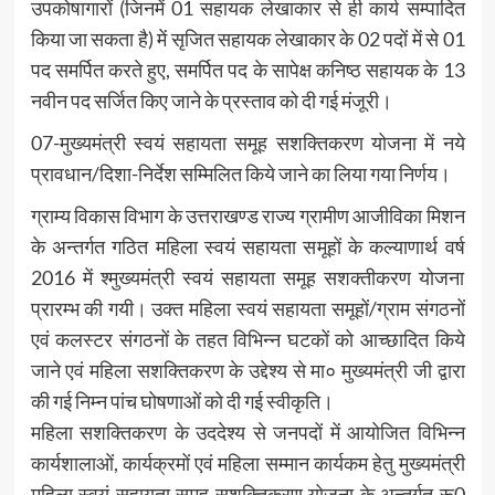
उपकोषागारों (जिनमें 01 सहायक लेखाकार से ही कार्य सम्पादित
किया जा सकता है) में सृजित सहायक लेखाकार के 02 पदों में से 01
पद समर्पित करते हुए, समर्पित पद के सापेक्ष कनिष्ठ सहायक के 13
नवीन पद सर्जित किए जाने के प्रस्ताव को दी गई मंजूरी।
07-मुख्यमंत्री स्वयं सहायता समूह सशक्तिकरण योजना में नये
प्रावधान/दिशा-निर्देश सम्मिलित किये जाने का लिया गया निर्णय।
ग्राम्य विकास विभाग के उत्तराखण्ड राज्य ग्रामीण आजीविका मिशन
के अन्तर्गत गठित महिला स्वयं सहायता समूहों के कल्याणार्थ वर्ष
2016 में श्मुख्यमंत्री स्वयं सहायता समूह सशक्तीकरण योजना
प्रारम्भ की गयी। उक्त महिला स्वयं सहायता समूहों/ग्राम संगठनों
एवं कलस्टर संगठनों के तहत विभिन्न घटकों को आच्छादित किये
जाने एवं महिला सशक्तिकरण के उद्देश्य से मा० मुख्यमंत्री जी द्वारा
की गई निम्न पांच घोषणाओं को दी गई स्वीकृति।
महिला सशक्तिकरण के उददेश्य से जनपदों में आयोजित विभिन्न
कार्यशालाओं, कार्यक्रमों एवं महिला सम्मान कार्यकम हेतु मुख्यमंत्री
महिला स्वयं सहायता समूह सशक्तिकरण योजना के अन्तर्गत रू0