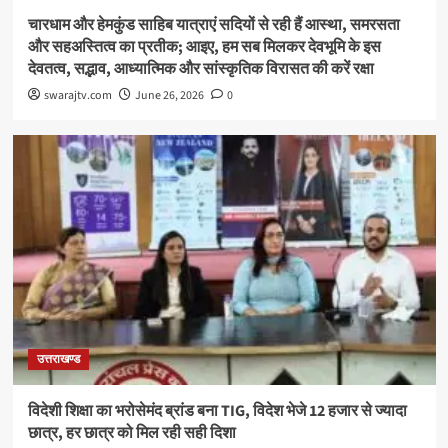
चारधाम और हेमकुंड साहिब यात्राएं सदियों से रही हैं आस्था, समरसता
और सहअस्तित्व का प्रतीक; आइए, हम सब मिलकर देवभूमि के इस
देवतत्व, सद्भाव, आध्यात्मिक और सांस्कृतिक विरासत की करें रक्षा
swarajtv.com
June 26, 2026
0
उत्तराखण्ड
विदेशी शिक्षा का भरोसेमंद ब्रांड बना TIG, विदेश भेजे 12 हजार से ज्यादा
छात्र, हर छात्र को मिल रही सही दिशा