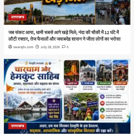
उत्तराखण्ड
जब संकट आया, धामी सबसे आगे खड़े मिले; नंदा की चौकी में 12 घंटे में
लौटी रफ्तार, तेज फैसलों और जवाबदेह शासन ने जीता लोगों का भरोसा
swarajtv.com
July 28, 2026
0
उत्तराखण्ड