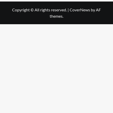
Copyright © All rights reserved.
|
CoverNews
by AF
themes.