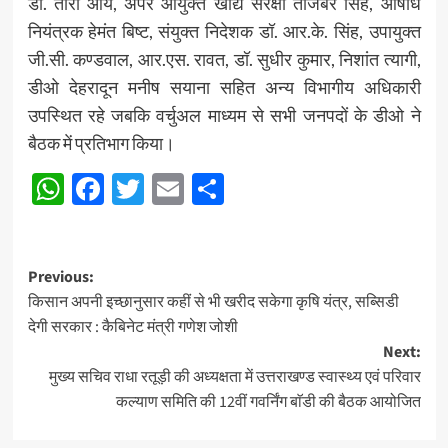
डा. तारा आर्य, अपर आयुक्त खाद्य संरक्षा ताजबर सिंह, औषधि
नियंत्रक हेमंत बिष्ट, संयुक्त निदेशक डॉ. आर.के. सिंह, उपायुक्त
जी.सी. कण्डवाल, आर.एस. रावत, डॉ. सुधीर कुमार, निशांत त्यागी,
डीओ देहरादून मनीष सयाना सहित अन्य विभागीय अधिकारी
उपस्थित रहे जबकि वर्चुअल माध्यम से सभी जनपदों के डीओ ने
बैठक में प्रतिभाग किया।
WhatsApp
Facebook
Twitter
Email
Share
Post
Previous:
किसान अपनी इच्छानुसार कहीं से भी खरीद सकेगा कृषि यंत्र, सब्सिडी
navigation
देगी सरकार : कैबिनेट मंत्री गणेश जोशी
Next:
मुख्य सचिव राधा रतूड़ी की अध्यक्षता में उत्तराखण्ड स्वास्थ्य एवं परिवार
कल्याण समिति की 12वीं गवर्निंग बाॅडी की बैठक आयोजित