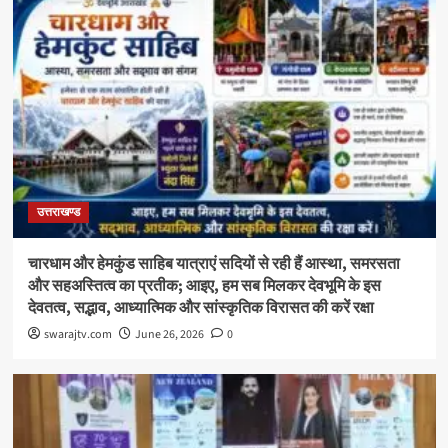
उत्तराखण्ड
चारधाम और हेमकुंड साहिब यात्राएं सदियों से रही हैं आस्था, समरसता
और सहअस्तित्व का प्रतीक; आइए, हम सब मिलकर देवभूमि के इस
देवतत्व, सद्भाव, आध्यात्मिक और सांस्कृतिक विरासत की करें रक्षा
swarajtv.com
June 26, 2026
0