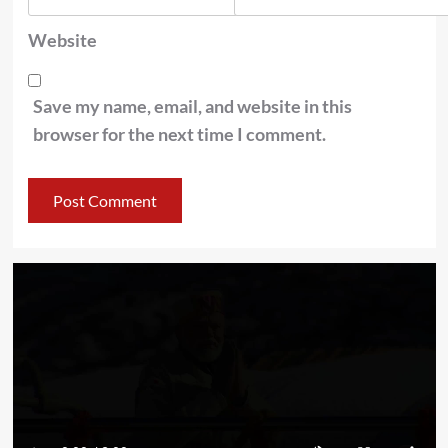
Website
Save my name, email, and website in this
browser for the next time I comment.