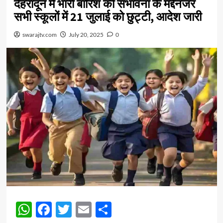
देहरादून में भारी बारिश की संभावना के मद्देनजर
सभी स्कूलों में 21 जुलाई को छुट्टी, आदेश जारी
swarajtv.com
July 20, 2025
0
WhatsApp
Facebook
Twitter
Email
Share