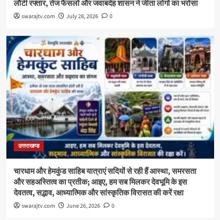
लौटी रफ्तार, तेज फैसलों और जवाबदेह शासन ने जीता लोगों का भरोसा
swarajtv.com
July 28, 2026
0
उत्तराखण्ड
चारधाम और हेमकुंड साहिब यात्राएं सदियों से रही हैं आस्था, समरसता
और सहअस्तित्व का प्रतीक; आइए, हम सब मिलकर देवभूमि के इस
देवतत्व, सद्भाव, आध्यात्मिक और सांस्कृतिक विरासत की करें रक्षा
swarajtv.com
June 26, 2026
0