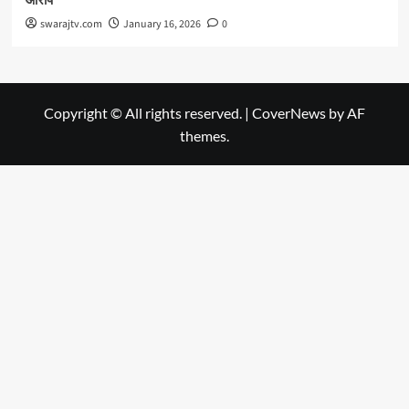
आरोप
swarajtv.com
January 16, 2026
0
Copyright © All rights reserved.
|
CoverNews
by AF
themes.