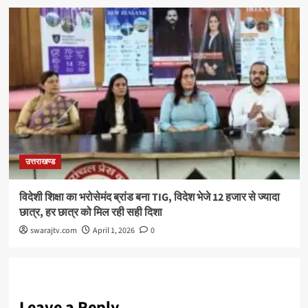
उत्तराखण्ड
विदेशी शिक्षा का भरोसेमंद ब्रांड बना TIG, विदेश भेजे 12 हजार से ज्यादा
छात्र, हर छात्र को मिल रही सही दिशा
swarajtv.com
April 1, 2026
0
Leave a Reply