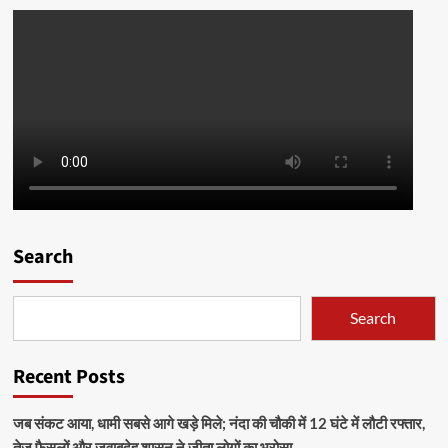
Search
Search
Recent Posts
जब संकट आया, धामी सबसे आगे खड़े मिले; नंदा की चौकी में 12 घंटे में लौटी रफ्तार,
तेज फैसलों और जवाबदेह शासन ने जीता लोगों का भरोसा