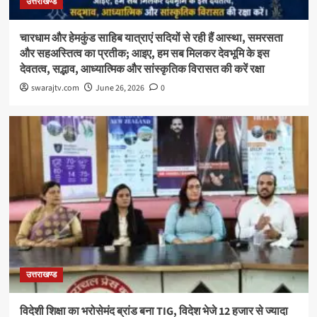
उत्तराखण्ड
चारधाम और हेमकुंड साहिब यात्राएं सदियों से रही हैं आस्था, समरसता
और सहअस्तित्व का प्रतीक; आइए, हम सब मिलकर देवभूमि के इस
देवतत्व, सद्भाव, आध्यात्मिक और सांस्कृतिक विरासत की करें रक्षा
swarajtv.com
June 26, 2026
0
उत्तराखण्ड
विदेशी शिक्षा का भरोसेमंद ब्रांड बना TIG, विदेश भेजे 12 हजार से ज्यादा