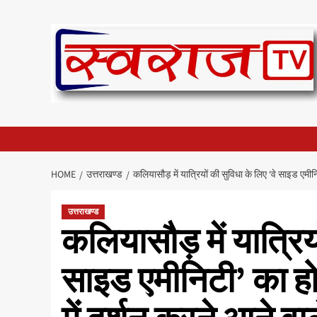
Skip
to
content
HOME
उत्तराखण्ड
कलियासौड़ में यात्रियों की सुविधा के लिए ‘वे साइड एमीनि
उत्तराखण्ड
कलियासौड़ में यात्रियो
साइड एमीनिटी’ का होगा