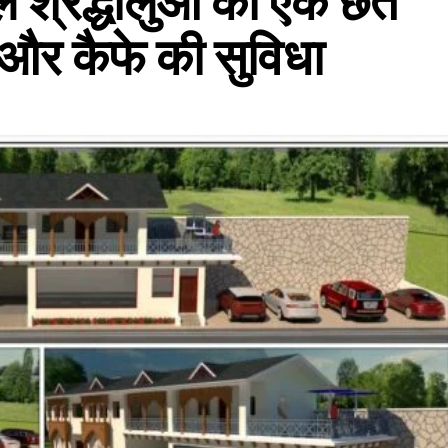
ाले श्रद्धालुओं को एक छत
 और कैफे की सुविधा