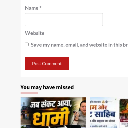
Name
*
Website
Save my name, email, and website in this b
You may have missed