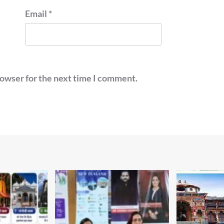
Email
*
rowser for the next time I comment.