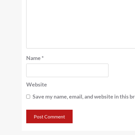
Name
*
Website
Save my name, email, and website in this b