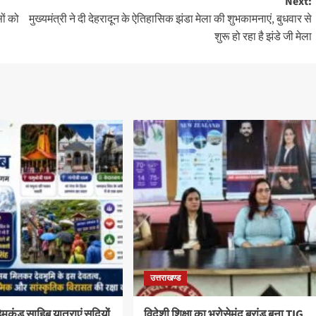
Next:
ों को
मुख्यमंत्री ने दी देहरादून के ऐतिहासिक झंडा मेला की शुभकामनाएं, बुधवार से
शुरू हो रहा है झंडे जी मेला
उत्तराखण्ड
कुंड साहिब यात्राएं सदियों
विदेशी शिक्षा का भरोसेमंद ब्रांड बना TIG,