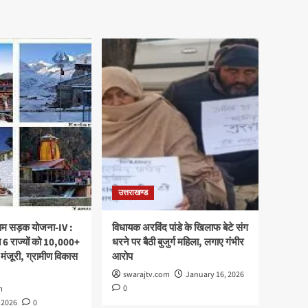
उत्तराखण्ड
्राम सड़क योजना-IV :
विधायक अरविंद पांडे के खिलाफ बेटे संग
 6 राज्यों को 10,000+
धरने पर बैठी बुजुर्ग महिला, लगाए गंभीर
 मंजूरी, ग्रामीण विकास
आरोप
swarajtv.com
January 16, 2026
0
m
 2026
0