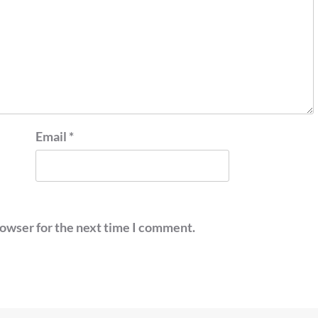
Email
*
rowser for the next time I comment.