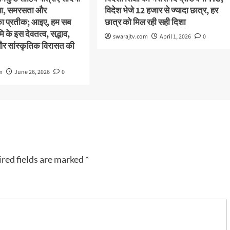
स्था, समरसता और
विदेश भेजे 12 हजार से ज्यादा छात्र, हर
का प्रतीक; आइए, हम सब
छात्र को मिल रही सही दिशा
 के इस देवतत्व, सद्भाव,
swarajtv.com
April 1, 2026
0
और सांस्कृतिक विरासत की
m
June 26, 2026
0
red fields are marked
*