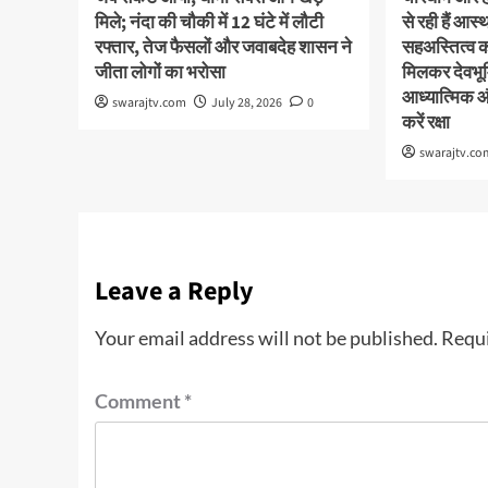
मिले; नंदा की चौकी में 12 घंटे में लौटी
से रही हैं आ
रफ्तार, तेज फैसलों और जवाबदेह शासन ने
सहअस्तित्व 
जीता लोगों का भरोसा
मिलकर देवभूमि
आध्यात्मिक 
swarajtv.com
July 28, 2026
0
करें रक्षा
swarajtv.co
Leave a Reply
Your email address will not be published.
Requi
Comment
*