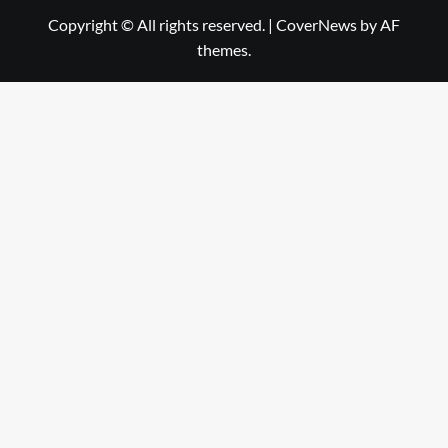
Copyright © All rights reserved.
|
CoverNews
by AF
themes.