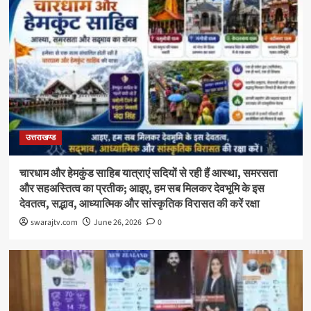
उत्तराखण्ड
चारधाम और हेमकुंड साहिब यात्राएं सदियों से रही हैं आस्था, समरसता
और सहअस्तित्व का प्रतीक; आइए, हम सब मिलकर देवभूमि के इस
देवतत्व, सद्भाव, आध्यात्मिक और सांस्कृतिक विरासत की करें रक्षा
swarajtv.com
June 26, 2026
0