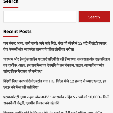
Search
Search
Recent Posts
जब संकट आया, धामी सबसे आगे खड़े मिले; नंदा की चौकी में 12 घंटे में लौटी रफ्तार,
तेज फैसलों और जवाबदेह शासन ने जीता लोगों का भरोसा
चारधाम और हेमकुंड साहिब यात्राएं सदियों से रही हैं आस्था, समरसता और सहअस्तित्व
का प्रतीक; आइए, हम सब मिलकर देवभूमि के इस देवतत्व, सद्भाव, आध्यात्मिक और
सांस्कृतिक विरासत की करें रक्षा
विदेशी शिक्षा का भरोसेमंद ब्रांड बना TIG, विदेश भेजे 12 हजार से ज्यादा छात्र, हर
छात्र को मिल रही सही दिशा
प्रधानमंत्री ग्राम सड़क योजना-IV : उत्तराखंड सहित 6 राज्यों को 10,000+ किमी
सड़कों की मंजूरी, ग्रामीण विकास को नई गति
विधायक अरविंद पांडे के खिलाफ बेटे संग धरने पर बैठी बुजुर्ग महिला, लगाए गंभीर