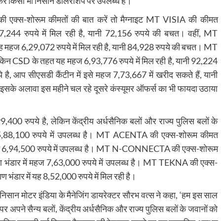
ऑफर किसी भी निसान डीलरशिप पर उपलब्ध है।
 की एक्स-शोरूम कीमतों की बात करें तो मैग्नाइट MT VISIA की कीमत
244 रुपये में मिल रही है, यानी 72,156 रुपये की बचत। वहीं, MT
हज 6,29,072 रुपये में मिल रही है, यानी 84,928 रुपये की बचत। MT
न CSD के तहत यह महज 6,93,776 रुपये में मिल रही है, यानी 92,224
 आप सीएसडी कैंटीन में इसे महज 7,73,667 में खरीद सकते हैं, यानी
इसके अलावा इस महीने चल रहे दूसरे कंस्यूमर ऑफर्स का भी फायदा उठाया
00 रुपये है, लेकिन केंद्रीय अर्धसैनिक बलों और राज्य पुलिस बलों के
महज 5,88,100 रुपये में उपलब्ध है। MT ACENTA की एक्स-शोरूम कीमत
े तहत 6,94,500 रुपये में उपलब्ध है। MT N-CONNECTA की एक्स-शोरूम
ाण भंडार में महज 7,63,000 रुपये में उपलब्ध है। MT TEKNA की एक्स-
 भंडार में यह 8,52,000 रुपये में मिल रही है।
र निसान मोटर इंडिया के मैनेजिंग डायरेक्टर सौरभ वत्स ने कहा, ‘हम इस साल
े पर अपने सैन्य बलों, केंद्रीय अर्धसैनिक और राज्य पुलिस बलों के जवानों को