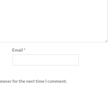
Email
*
rowser for the next time I comment.