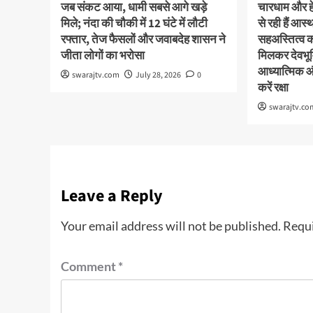
जब संकट आया, धामी सबसे आगे खड़े
चारधाम और हेम
मिले; नंदा की चौकी में 12 घंटे में लौटी
से रही हैं आ
रफ्तार, तेज फैसलों और जवाबदेह शासन ने
सहअस्तित्व 
जीता लोगों का भरोसा
मिलकर देवभूमि
आध्यात्मिक 
swarajtv.com
July 28, 2026
0
करें रक्षा
swarajtv.co
Leave a Reply
Your email address will not be published.
Requi
Comment
*