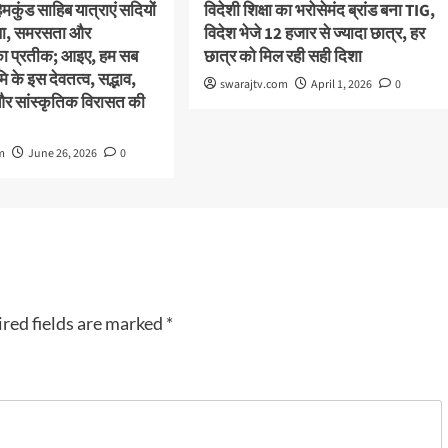
कुंड साहिब यात्राएं सदियों
विदेशी शिक्षा का भरोसेमंद ब्रांड बना TIG,
स्था, समरसता और
विदेश भेजे 12 हजार से ज्यादा छात्र, हर
का प्रतीक; आइए, हम सब
छात्र को मिल रही सही दिशा
 के इस देवतत्व, सद्भाव,
swarajtv.com
April 1, 2026
0
और सांस्कृतिक विरासत की
m
June 26, 2026
0
red fields are marked
*