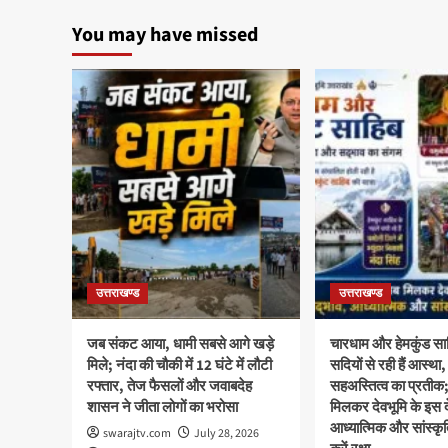
You may have missed
उत्तराखण्ड
उत्तराखण्ड
जब संकट आया, धामी सबसे आगे खड़े
चारधाम और हेमकुंड साह
मिले; नंदा की चौकी में 12 घंटे में लौटी
सदियों से रही हैं आस्
रफ्तार, तेज फैसलों और जवाबदेह
सहअस्तित्व का प्रती
शासन ने जीता लोगों का भरोसा
मिलकर देवभूमि के इस दे
आध्यात्मिक और सांस्क
swarajtv.com
July 28, 2026