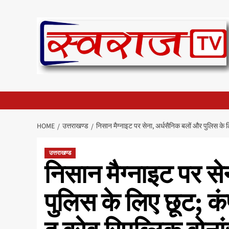
Skip
to
content
HOME
उत्तराखण्ड
निसान मैग्नाइट पर सेना, अर्धसैनिक बलों और पुलिस के लि
उत्तराखण्ड
निसान मैग्नाइट पर स
पुलिस के लिए छूट; कं