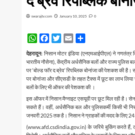
द ब्रेव रिपब्लिक बोना
swarajtv.com
January 10, 2025
0
WhatsApp
Facebook
Twitter
Email
Share
देहरादून:
निसान मोटर इंडिया (एनएमआईपीएल) ने गणतंत्र दि
भारतीय नौसेना), केंद्रीय अर्धसैनिक बलों और राज्य पुलिस बलो
पर ‘बोल्ड फॉर द ब्रेव’ रिपब्लिक बोनांजा की पेशकश की है
पर बोनांजा और सीएसडी के तहत टैक्स में छूट का लाभ लिया ज
बलों के लिए भी ऑफर की पेशकश की ।
इस ऑफर में निसान मैग्नाइट एसयूवी पर छूट मिल रही है। स
सकते हैं। वहीं, अर्धसैनिक बल और पुलिसकर्मी किसी भी
जनवरी 2025 तक है। निसान ने ग्राहकों की मदद के लिए 24×
(www.afd.csdindia.gov.in) के जरिये बुकिंग करते हैं, त