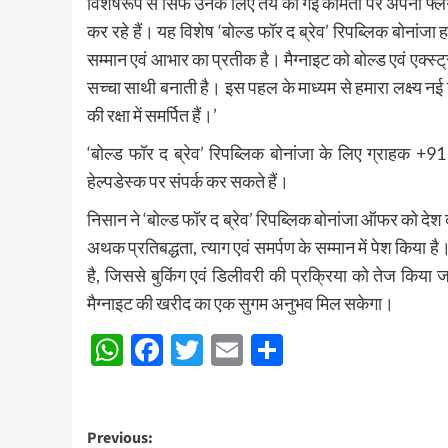
विशेषरूप से सिर्फ उनके लिए तय की गई कीमतों पर अपनी फ्
कर रहे हैं। यह विशेष ‘बोल्ड फॉर द ब्रेव’ रिपब्लिक बोनांजा हम
सम्मान एवं आभार का प्रतीक है। मैग्नाइट को बोल्ड एवं एक्स्ट
सच्चा साथी बनाती है। इस पहल के माध्यम से हमारा लक्ष्य नई 
की रक्षा में समर्पित हैं।’
‘बोल्ड फॉर द ब्रेव’ रिपब्लिक बोनांजा के लिए ग्राहक 
हेल्पडेस्क पर संपर्क कर सकते हैं।
निसान ने ‘बोल्ड फॉर द ब्रेव’ रिपब्लिक बोनांजा ऑफर को देश की
अथक प्रतिबद्धता, त्याग एवं समर्पण के सम्मान में पेश किया 
है, जिससे बुकिंग एवं डिलीवरी की प्रक्रिया को तेज किया
मैग्नाइट की खरीद का एक सुगम अनुभव मिल सकेगा।
WhatsApp
Facebook
Twitter
Email
Share
Post
Previous: