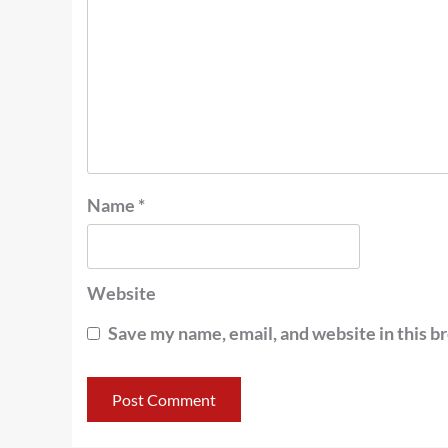
Name
*
Website
Save my name, email, and website in this b