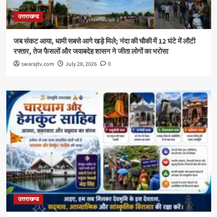
उत्तराखण्ड
जब संकट आया, धामी सबसे आगे खड़े मिले; नंदा की चौकी में 12 घंटे में लौटी
रफ्तार, तेज फैसलों और जवाबदेह शासन ने जीता लोगों का भरोसा
swarajtv.com
July 28, 2026
0
उत्तराखण्ड