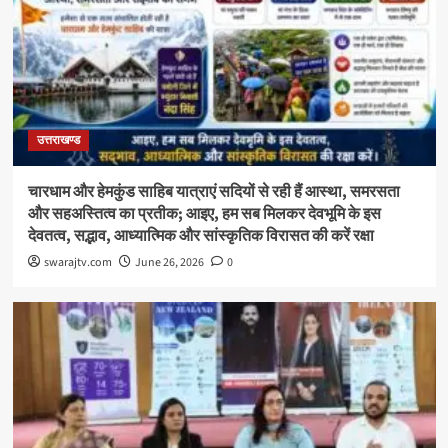
उत्तराखण्ड
चारधाम और हेमकुंड साहिब यात्राएं सदियों से रही हैं आस्था, समरसता
और सहअस्तित्व का प्रतीक; आइए, हम सब मिलकर देवभूमि के इस
देवतत्व, सद्भाव, आध्यात्मिक और सांस्कृतिक विरासत की करें रक्षा
swarajtv.com
June 26, 2026
0