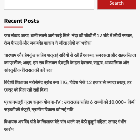
Search
Recent Posts
जब संकट आया, धामी सबसे आगे खड़े मिले; नंदा की चौकी में 12 घंटे में लौटी रफ्तार,
तेज फैसलों और जवाबदेह शासन ने जीता लोगों का भरोसा
चारधाम और हेमकुंड साहिब यात्राएं सदियों से रही हैं आस्था, समरसता और सहअस्तित्व
का प्रतीक; आइए, हम सब मिलकर देवभूमि के इस देवतत्व, सद्भाव, आध्यात्मिक और
सांस्कृतिक विरासत की करें रक्षा
विदेशी शिक्षा का भरोसेमंद ब्रांड बना TIG, विदेश भेजे 12 हजार से ज्यादा छात्र, हर
छात्र को मिल रही सही दिशा
प्रधानमंत्री ग्राम सड़क योजना-IV : उत्तराखंड सहित 6 राज्यों को 10,000+ किमी
सड़कों की मंजूरी, ग्रामीण विकास को नई गति
विधायक अरविंद पांडे के खिलाफ बेटे संग धरने पर बैठी बुजुर्ग महिला, लगाए गंभीर
आरोप