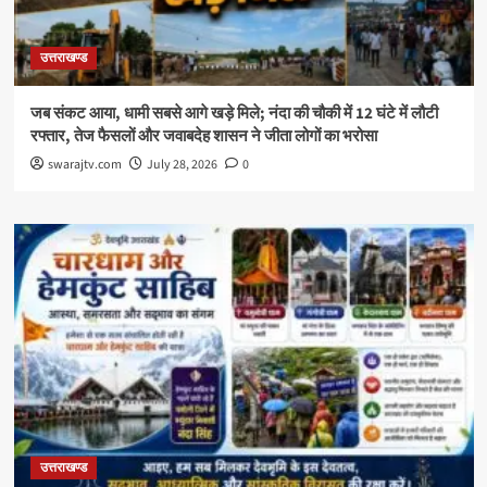
उत्तराखण्ड
जब संकट आया, धामी सबसे आगे खड़े मिले; नंदा की चौकी में 12 घंटे में लौटी
रफ्तार, तेज फैसलों और जवाबदेह शासन ने जीता लोगों का भरोसा
swarajtv.com
July 28, 2026
0
उत्तराखण्ड