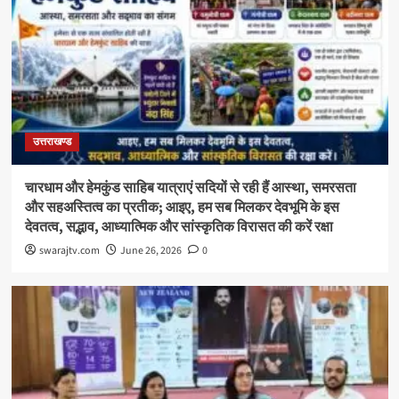
उत्तराखण्ड
चारधाम और हेमकुंड साहिब यात्राएं सदियों से रही हैं आस्था, समरसता
और सहअस्तित्व का प्रतीक; आइए, हम सब मिलकर देवभूमि के इस
देवतत्व, सद्भाव, आध्यात्मिक और सांस्कृतिक विरासत की करें रक्षा
swarajtv.com
June 26, 2026
0