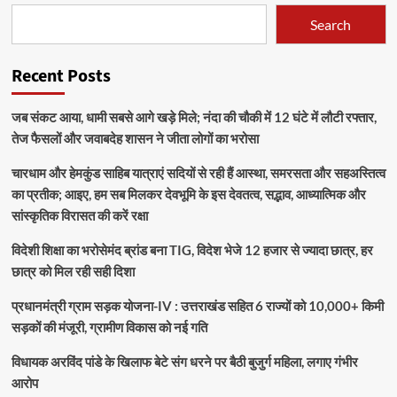
Search
Recent Posts
जब संकट आया, धामी सबसे आगे खड़े मिले; नंदा की चौकी में 12 घंटे में लौटी रफ्तार,
तेज फैसलों और जवाबदेह शासन ने जीता लोगों का भरोसा
चारधाम और हेमकुंड साहिब यात्राएं सदियों से रही हैं आस्था, समरसता और सहअस्तित्व
का प्रतीक; आइए, हम सब मिलकर देवभूमि के इस देवतत्व, सद्भाव, आध्यात्मिक और
सांस्कृतिक विरासत की करें रक्षा
विदेशी शिक्षा का भरोसेमंद ब्रांड बना TIG, विदेश भेजे 12 हजार से ज्यादा छात्र, हर
छात्र को मिल रही सही दिशा
प्रधानमंत्री ग्राम सड़क योजना-IV : उत्तराखंड सहित 6 राज्यों को 10,000+ किमी
सड़कों की मंजूरी, ग्रामीण विकास को नई गति
विधायक अरविंद पांडे के खिलाफ बेटे संग धरने पर बैठी बुजुर्ग महिला, लगाए गंभीर
आरोप