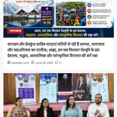
उत्तराखण्ड
चारधाम और हेमकुंड साहिब यात्राएं सदियों से रही हैं आस्था, समरसता
और सहअस्तित्व का प्रतीक; आइए, हम सब मिलकर देवभूमि के इस
देवतत्व, सद्भाव, आध्यात्मिक और सांस्कृतिक विरासत की करें रक्षा
swarajtv.com
June 26, 2026
0