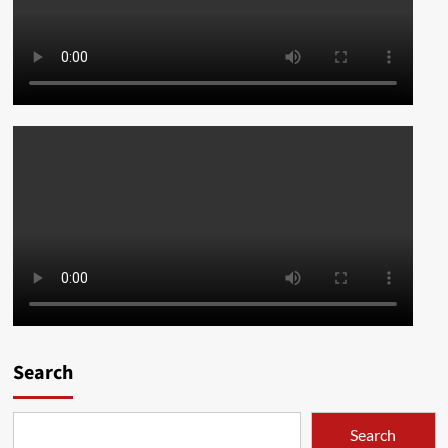
Search
Search