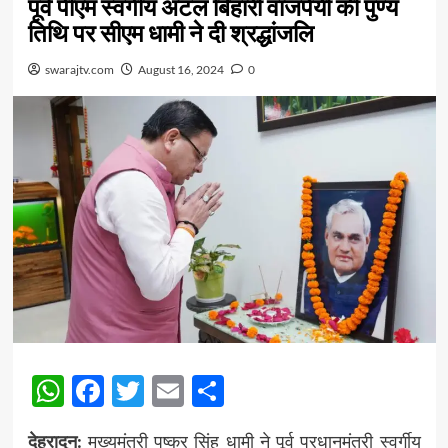
पूर्व पीएम स्वर्गीय अटल बिहारी वाजपेयी की पुण्य
तिथि पर सीएम धामी ने दी श्रद्धांजलि
swarajtv.com
August 16, 2024
0
WhatsApp
Facebook
Twitter
Email
Share
देहरादून:
मुख्यमंत्री पुष्कर सिंह धामी ने पूर्व प्रधानमंत्री स्वर्गीय