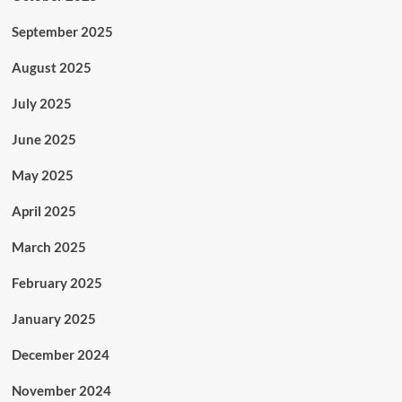
September 2025
August 2025
July 2025
June 2025
May 2025
April 2025
March 2025
February 2025
January 2025
December 2024
November 2024