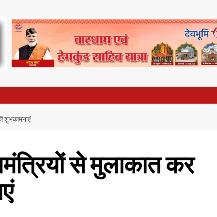
 की शुभकामनाएं
्यमंत्रियों से मुलाकात कर
एं