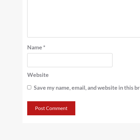
Name
*
Website
Save my name, email, and website in this b