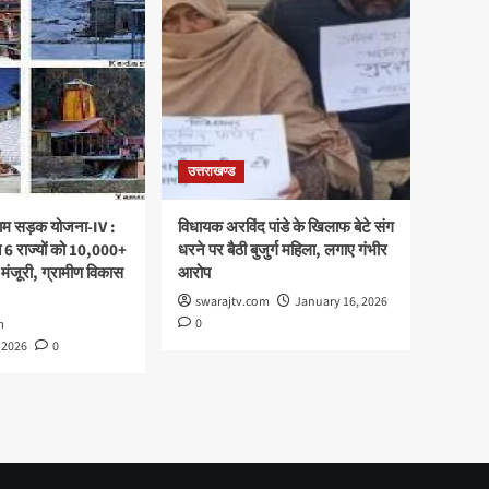
उत्तराखण्ड
्राम सड़क योजना-IV :
विधायक अरविंद पांडे के खिलाफ बेटे संग
 6 राज्यों को 10,000+
धरने पर बैठी बुजुर्ग महिला, लगाए गंभीर
 मंजूरी, ग्रामीण विकास
आरोप
swarajtv.com
January 16, 2026
0
m
 2026
0