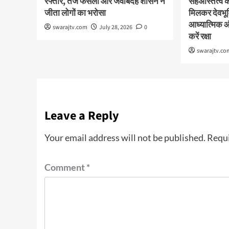
रफ्तार, तेज फैसलों और जवाबदेह शासन ने
सहअस्तित्व 
जीता लोगों का भरोसा
मिलकर देवभूमि
आध्यात्मिक 
swarajtv.com
July 28, 2026
0
करें रक्षा
swarajtv.co
Leave a Reply
Your email address will not be published.
Requi
Comment
*