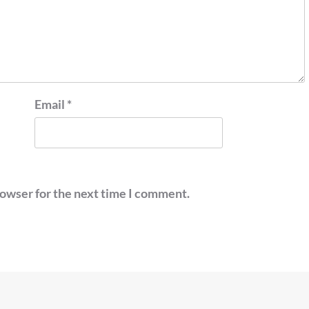
Email
*
rowser for the next time I comment.