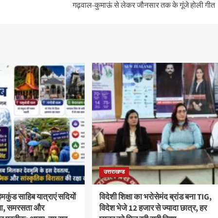
गढ़वाल-कुमाऊं से लेकर जौनसार तक के गूंजे होली गीत
उत्तराखण्ड
कुंड साहिब यात्राएं सदियों
विदेशी शिक्षा का भरोसेमंद ब्रांड बना TIG,
स्था, समरसता और
विदेश भेजे 12 हजार से ज्यादा छात्र, हर