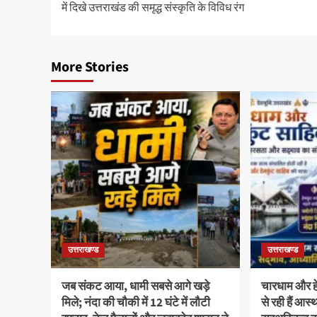
में दिखे उत्तराखंड की समृद्ध संस्कृति के विविध रंग
More Stories
उत्तराखण्ड
उत्तराखण्ड
जब संकट आया, धामी सबसे आगे खड़े
चारधाम और हेम
मिले; नंदा की चौकी में 12 घंटे में लौटी
से रही हैं आ