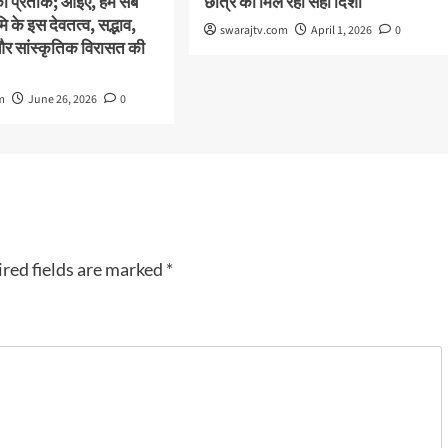
का प्रतीक; आइए, हम सब
छात्र को मिल रही सही दिशा
 के इस देवतत्व, सद्भाव,
swarajtv.com
April 1, 2026
0
और सांस्कृतिक विरासत की
m
June 26, 2026
0
red fields are marked
*