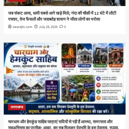
जब संकट आया, धामी सबसे आगे खड़े मिले; नंदा की चौकी में 12 घंटे में लौटी
रफ्तार, तेज फैसलों और जवाबदेह शासन ने जीता लोगों का भरोसा
swarajtv.com
July 28, 2026
0
उत्तराखण्ड
चारधाम और हेमकुंड साहिब यात्राएं सदियों से रही हैं आस्था, समरसता और
सहअस्तित्व का प्रतीक; आइए, हम सब मिलकर देवभूमि के इस देवतत्व, सद्भाव,