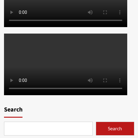
Search
Search