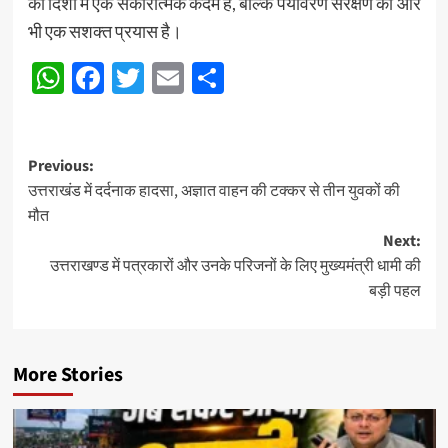
की दिशा में एक सकारात्मक कदम है, बल्कि पर्यावरण संरक्षण की ओर
भी एक सशक्त प्रयास है।
WhatsApp
Facebook
Twitter
Email
Share
Post
Previous:
उत्तराखंड में दर्दनाक हादसा, अज्ञात वाहन की टक्कर से तीन युवकों की
navigation
मौत
Next:
उत्तराखण्ड में पत्रकारों और उनके परिजनों के लिए मुख्यमंत्री धामी की
बड़ी पहल
More Stories