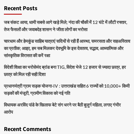
Recent Posts
जब संकट आया, धामी सबसे आगे खड़े मिले; नंदा की चौकी में 12 घंटे में लौटी रफ्तार,
तेज फैसलों और जवाबदेह शासन ने जीता लोगों का भरोसा
चारधाम और हेमकुंड साहिब यात्राएं सदियों से रही हैं आस्था, समरसता और सहअस्तित्व
का प्रतीक; आइए, हम सब मिलकर देवभूमि के इस देवतत्व, सद्भाव, आध्यात्मिक और
सांस्कृतिक विरासत की करें रक्षा
विदेशी शिक्षा का भरोसेमंद ब्रांड बना TIG, विदेश भेजे 12 हजार से ज्यादा छात्र, हर
छात्र को मिल रही सही दिशा
प्रधानमंत्री ग्राम सड़क योजना-IV : उत्तराखंड सहित 6 राज्यों को 10,000+ किमी
सड़कों की मंजूरी, ग्रामीण विकास को नई गति
विधायक अरविंद पांडे के खिलाफ बेटे संग धरने पर बैठी बुजुर्ग महिला, लगाए गंभीर
आरोप
Recent Comments