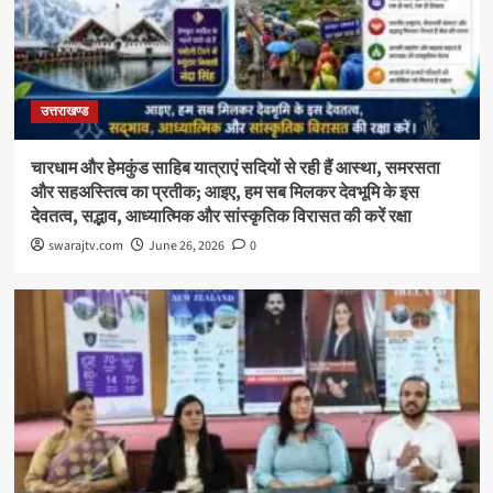
उत्तराखण्ड
चारधाम और हेमकुंड साहिब यात्राएं सदियों से रही हैं आस्था, समरसता
और सहअस्तित्व का प्रतीक; आइए, हम सब मिलकर देवभूमि के इस
देवतत्व, सद्भाव, आध्यात्मिक और सांस्कृतिक विरासत की करें रक्षा
swarajtv.com
June 26, 2026
0