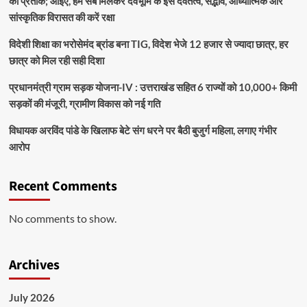
का प्रतीक; आइए, हम सब मिलकर देवभूमि के इस देवतत्व, सद्भाव, आध्यात्मिक और
सांस्कृतिक विरासत की करें रक्षा
विदेशी शिक्षा का भरोसेमंद ब्रांड बना TIG, विदेश भेजे 12 हजार से ज्यादा छात्र, हर
छात्र को मिल रही सही दिशा
प्रधानमंत्री ग्राम सड़क योजना-IV : उत्तराखंड सहित 6 राज्यों को 10,000+ किमी
सड़कों की मंजूरी, ग्रामीण विकास को नई गति
विधायक अरविंद पांडे के खिलाफ बेटे संग धरने पर बैठी बुजुर्ग महिला, लगाए गंभीर
आरोप
Recent Comments
No comments to show.
Archives
July 2026