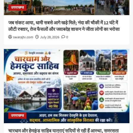
उत्तराखण्ड
जब संकट आया, धामी सबसे आगे खड़े मिले; नंदा की चौकी में 12 घंटे में
लौटी रफ्तार, तेज फैसलों और जवाबदेह शासन ने जीता लोगों का भरोसा
swarajtv.com
July 28, 2026
0
उत्तराखण्ड
चारधाम और हेमकुंड साहिब यात्राएं सदियों से रही हैं आस्था, समरसता