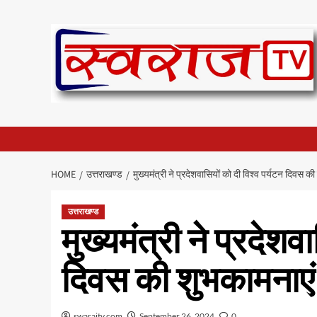
Skip
to
content
HOME
उत्तराखण्ड
मुख्यमंत्री ने प्रदेशवासियों को दी विश्व पर्यटन दिवस क
उत्तराखण्ड
मुख्यमंत्री ने प्रदेशव
दिवस की शुभकामनाएं
swarajtv.com
September 26, 2024
0