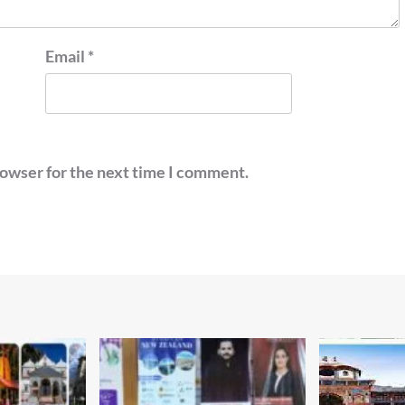
Email
*
rowser for the next time I comment.