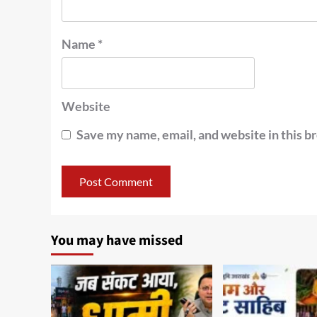
Name
*
Website
Save my name, email, and website in this b
You may have missed