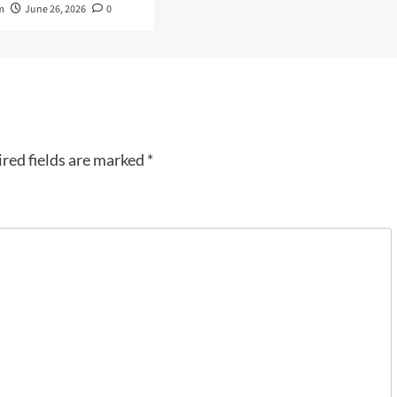
m
June 26, 2026
0
red fields are marked
*