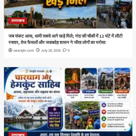
उत्तराखण्ड
जब संकट आया, धामी सबसे आगे खड़े मिले; नंदा की चौकी में 12 घंटे में लौटी
रफ्तार, तेज फैसलों और जवाबदेह शासन ने जीता लोगों का भरोसा
swarajtv.com
July 28, 2026
0
उत्तराखण्ड