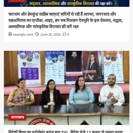
चारधाम और हेमकुंड साहिब यात्राएं सदियों से रही हैं आस्था, समरसता और
सहअस्तित्व का प्रतीक; आइए, हम सब मिलकर देवभूमि के इस देवतत्व, सद्भाव,
आध्यात्मिक और सांस्कृतिक विरासत की करें रक्षा
swarajtv.com
June 26, 2026
0
उत्तराखण्ड
विदेशी शिक्षा का भरोसेमंद ब्रांड बना TIG, विदेश भेजे 12 हजार से ज्यादा छात्र,