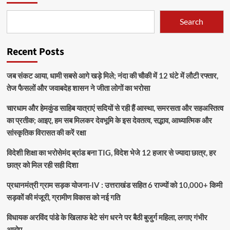
Search
Recent Posts
जब संकट आया, धामी सबसे आगे खड़े मिले; नंदा की चौकी में 12 घंटे में लौटी रफ्तार,
तेज फैसलों और जवाबदेह शासन ने जीता लोगों का भरोसा
चारधाम और हेमकुंड साहिब यात्राएं सदियों से रही हैं आस्था, समरसता और सहअस्तित्व
का प्रतीक; आइए, हम सब मिलकर देवभूमि के इस देवतत्व, सद्भाव, आध्यात्मिक और
सांस्कृतिक विरासत की करें रक्षा
विदेशी शिक्षा का भरोसेमंद ब्रांड बना TIG, विदेश भेजे 12 हजार से ज्यादा छात्र, हर
छात्र को मिल रही सही दिशा
प्रधानमंत्री ग्राम सड़क योजना-IV : उत्तराखंड सहित 6 राज्यों को 10,000+ किमी
सड़कों की मंजूरी, ग्रामीण विकास को नई गति
विधायक अरविंद पांडे के खिलाफ बेटे संग धरने पर बैठी बुजुर्ग महिला, लगाए गंभीर
आरोप