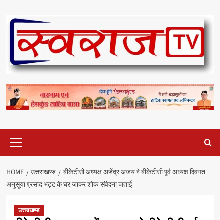
Skip
to
content
Primary
Menu
HOME
उत्तराखण्ड
बीकेटीसी अध्यक्ष अजेंद्र अजय ने बीकेटीसी पूर्व अध्यक्ष दिवंगत
अनुसूया प्रसाद भट्ट के घर जाकर शोक-संवेदना जताई
उत्तराखण्ड