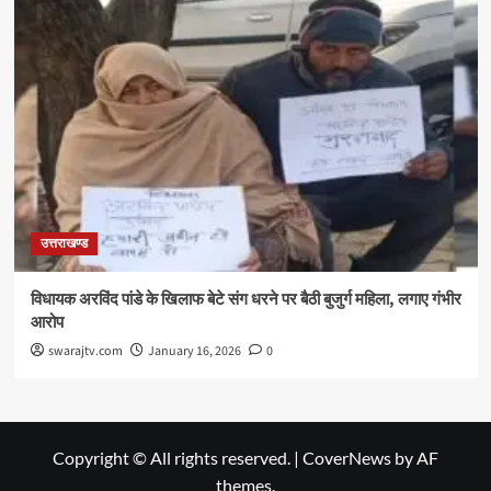
उत्तराखण्ड
विधायक अरविंद पांडे के खिलाफ बेटे संग धरने पर बैठी बुजुर्ग महिला, लगाए गंभीर
आरोप
swarajtv.com
January 16, 2026
0
Copyright © All rights reserved.
|
CoverNews
by AF
themes.