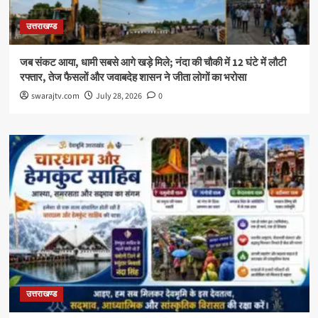
उत्तराखण्ड
जब संकट आया, धामी सबसे आगे खड़े मिले; नंदा की चौकी में 12 घंटे में लौटी
रफ्तार, तेज फैसलों और जवाबदेह शासन ने जीता लोगों का भरोसा
swarajtv.com
July 28, 2026
0
उत्तराखण्ड