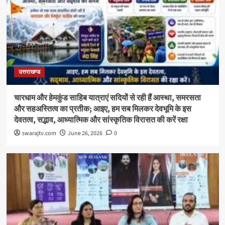
उत्तराखण्ड
चारधाम और हेमकुंड साहिब यात्राएं सदियों से रही हैं आस्था, समरसता
और सहअस्तित्व का प्रतीक; आइए, हम सब मिलकर देवभूमि के इस
देवतत्व, सद्भाव, आध्यात्मिक और सांस्कृतिक विरासत की करें रक्षा
swarajtv.com
June 26, 2026
0