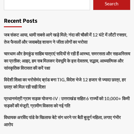
Search
Recent Posts
जब संकट आया, धामी सबसे आगे खड़े मिले; नंदा की चौकी में 12 घंटे में लौटी रफ्तार,
तेज फैसलों और जवाबदेह शासन ने जीता लोगों का भरोसा
चारधाम और हेमकुंड साहिब यात्राएं सदियों से रही हैं आस्था, समरसता और सहअस्तित्व
का प्रतीक; आइए, हम सब मिलकर देवभूमि के इस देवतत्व, सद्भाव, आध्यात्मिक और
सांस्कृतिक विरासत की करें रक्षा
विदेशी शिक्षा का भरोसेमंद ब्रांड बना TIG, विदेश भेजे 12 हजार से ज्यादा छात्र, हर
छात्र को मिल रही सही दिशा
प्रधानमंत्री ग्राम सड़क योजना-IV : उत्तराखंड सहित 6 राज्यों को 10,000+ किमी
सड़कों की मंजूरी, ग्रामीण विकास को नई गति
विधायक अरविंद पांडे के खिलाफ बेटे संग धरने पर बैठी बुजुर्ग महिला, लगाए गंभीर
आरोप