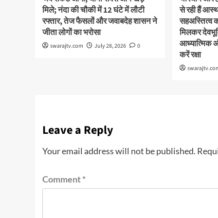
मिले; नंदा की चौकी में 12 घंटे में लौटी
से रही हैं आ
रफ्तार, तेज फैसलों और जवाबदेह शासन ने
सहअस्तित्व 
जीता लोगों का भरोसा
मिलकर देवभूमि
आध्यात्मिक 
swarajtv.com
July 28, 2026
0
करें रक्षा
swarajtv.co
Leave a Reply
Your email address will not be published.
Requi
Comment
*