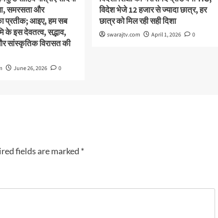
स्था, समरसता और
विदेश भेजे 12 हजार से ज्यादा छात्र, हर
का प्रतीक; आइए, हम सब
छात्र को मिल रही सही दिशा
 के इस देवतत्व, सद्भाव,
swarajtv.com
April 1, 2026
0
और सांस्कृतिक विरासत की
m
June 26, 2026
0
red fields are marked
*