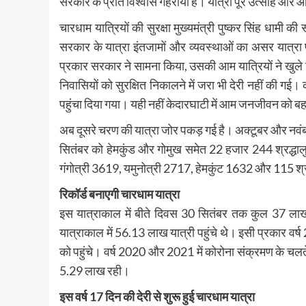
सरकार के प्रति विश्वास गहराया है। यात्री पूरे उत्साह और आ
चारधाम यात्रियों की सुरक्षा मुख्यमंत्री पुष्कर सिंह धामी की
सरकार के यात्रा इंतजामों और व्यवस्थाओं का असर यात्र
प्रकार सरकार ने सामना किया, उसकी आम यात्रियों ने खुले द
निवासियों को सुरक्षित निकालने में जरा भी देरी नहीं की गई। 
पहुंचा दिया गया। यही नहीं केदारघाटी में आम जनजीवन को बहा
अब दूसरे चरण की यात्रा जोर पकड़ गई है। अक्टूबर और नवंबर मा
सितंबर को हेमकुंड और गोमुख समेत 22 हजार 244 श्रद्धालु
गंगोत्री 3619, यमुनोत्री 2717, हेमकुंट 1632 और 115 श्रद्
रिकॉर्ड बनाएगी चारधाम यात्रा
इस यात्राकाल में बीते दिवस 30 सितंबर तक कुल 37 लाख 9
यात्राकाल में 56.13 लाख यात्री पहुंचे थे। इसी प्रकार वर
को पहुंचे। वर्ष 2020 और 2021 में कोरोना संक्रमण के चलते 
5.29 लाख रही।
इस वर्ष 17 दिन की देरी से शुरू हुई चारधाम यात्रा