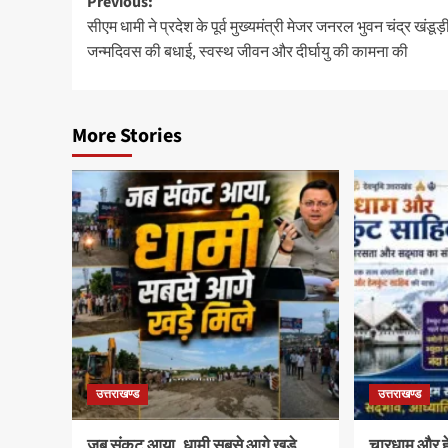
Post
Previous:
सीएम धामी ने प्रदेश के पूर्व मुख्यमंत्री मेजर जनरल भुवन चंद्र खंडूड़
navigation
जन्मदिवस की बधाई, स्वस्थ जीवन और दीर्घायु की कामना की
More Stories
उत्तराखण्ड
उत्तराखण्ड
जब संकट आया, धामी सबसे आगे खड़े
चारधाम और हेम