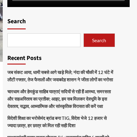
Search
Search
Recent Posts
जब संकट आया, धामी सबसे आगे खड़े मिले; नंदा की चौकी में 12 घंटे में
लौटी रफ्तार, तेज फैसलों और जवाबदेह शासन ने जीता लोगों का भरोसा
चारधाम और हेमकुंड साहिब यात्राएं सदियों से रही हैं आस्था, समरसता
और सहअस्तित्व का प्रतीक; आइए, हम सब मिलकर देवभूमि के इस
देवतत्व, सद्भाव, आध्यात्मिक और सांस्कृतिक विरासत की करें रक्षा
विदेशी शिक्षा का भरोसेमंद ब्रांड बना TIG, विदेश भेजे 12 हजार से
ज्यादा छात्र, हर छात्र को मिल रही सही दिशा