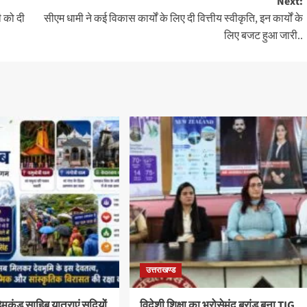
Next:
ी को दी
सीएम धामी ने कई विकास कार्यों के लिए दी वित्तीय स्वीकृति, इन कार्यों के
लिए बजट हुआ जारी..
उत्तराखण्ड
कुंड साहिब यात्राएं सदियों
विदेशी शिक्षा का भरोसेमंद ब्रांड बना TIG,