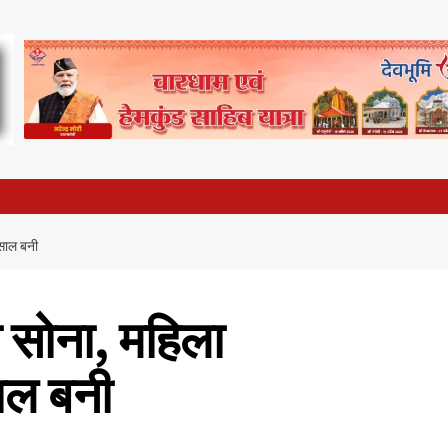
िसाल बनी
ा सोना, महिला
ाल बनी