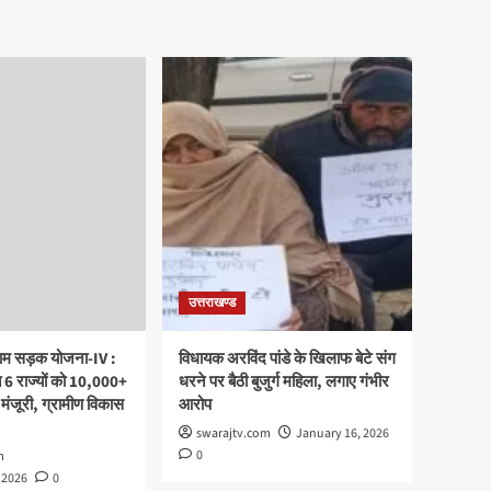
उत्तराखण्ड
्राम सड़क योजना-IV :
विधायक अरविंद पांडे के खिलाफ बेटे संग
 6 राज्यों को 10,000+
धरने पर बैठी बुजुर्ग महिला, लगाए गंभीर
 मंजूरी, ग्रामीण विकास
आरोप
swarajtv.com
January 16, 2026
0
m
 2026
0