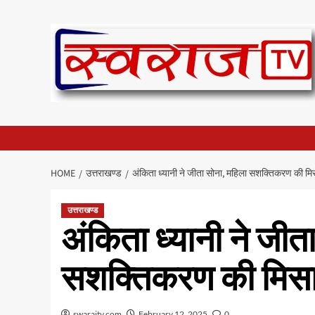
Skip
to
content
HOME
उत्तराखण्ड
अंकिता ध्यानी ने जीता सोना, महिला सशक्तिकरण की म
उत्तराखण्ड
अंकिता ध्यानी ने जीत
सशक्तिकरण की मिस
swarajtv.com
February 12, 2025
0