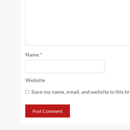
Name
*
Website
Save my name, email, and website in this b