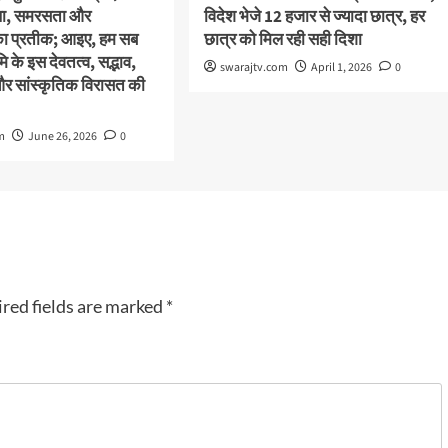
स्था, समरसता और
विदेश भेजे 12 हजार से ज्यादा छात्र, हर
का प्रतीक; आइए, हम सब
छात्र को मिल रही सही दिशा
 के इस देवतत्व, सद्भाव,
swarajtv.com
April 1, 2026
0
और सांस्कृतिक विरासत की
m
June 26, 2026
0
red fields are marked
*