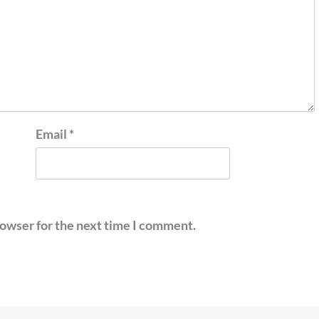
Email
*
rowser for the next time I comment.