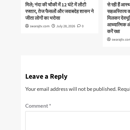
मिले; नंदा की चौकी में 12 घंटे में लौटी
से रही हैं आ
रफ्तार, तेज फैसलों और जवाबदेह शासन ने
सहअस्तित्व 
जीता लोगों का भरोसा
मिलकर देवभूमि
आध्यात्मिक 
swarajtv.com
July 28, 2026
0
करें रक्षा
swarajtv.co
Leave a Reply
Your email address will not be published.
Requi
Comment
*