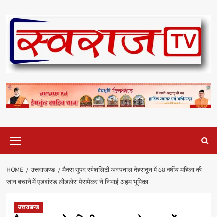
Skip
to
content
Primary
Menu
HOME
उत्तराखण्ड
मैक्स सुपर स्पेशलिटी अस्पताल देहरादून में 68 वर्षीय महिला की
जान बचाने में एडवांस्ड लीडलेस पेसमेकर ने निभाई अहम भूमिका
उत्तराखण्ड