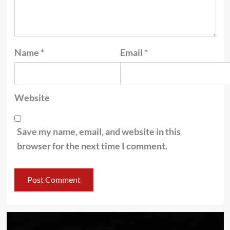
Name
*
Email
*
Website
Save my name, email, and website in this
browser for the next time I comment.