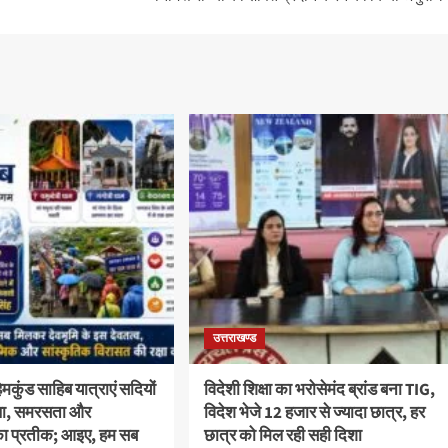
उत्तराखण्ड
कुंड साहिब यात्राएं सदियों
विदेशी शिक्षा का भरोसेमंद ब्रांड बना TIG,
स्था, समरसता और
विदेश भेजे 12 हजार से ज्यादा छात्र, हर
का प्रतीक; आइए, हम सब
छात्र को मिल रही सही दिशा