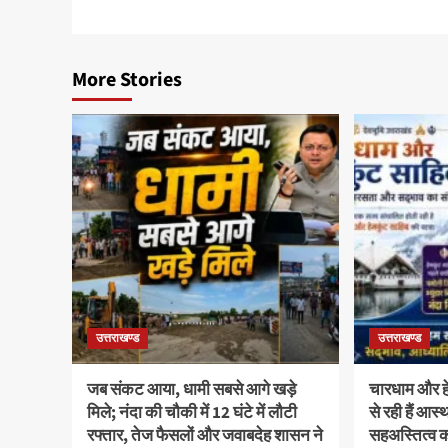
More Stories
उत्तराखण्ड
उत्तराखण्ड
जब संकट आया, धामी सबसे आगे खड़े
चारधाम और हेम
मिले; नंदा की चौकी में 12 घंटे में लौटी
से रही हैं आ
रफ्तार, तेज फैसलों और जवाबदेह शासन ने
सहअस्तित्व 