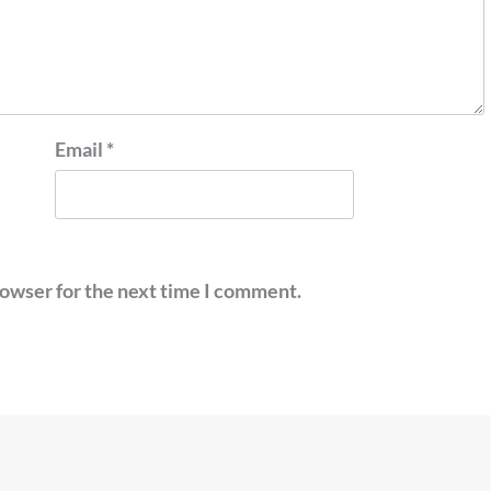
Email
*
rowser for the next time I comment.