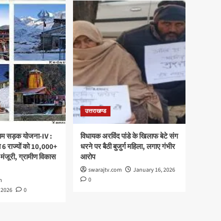
उत्तराखण्ड
्राम सड़क योजना-IV :
विधायक अरविंद पांडे के खिलाफ बेटे संग
 6 राज्यों को 10,000+
धरने पर बैठी बुजुर्ग महिला, लगाए गंभीर
 मंजूरी, ग्रामीण विकास
आरोप
swarajtv.com
January 16, 2026
0
m
 2026
0