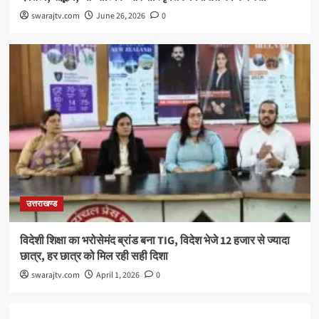
swarajtv.com
June 26, 2026
0
उत्तराखण्ड
विदेशी शिक्षा का भरोसेमंद ब्रांड बना TIG, विदेश भेजे 12 हजार से ज्यादा
छात्र, हर छात्र को मिल रही सही दिशा
swarajtv.com
April 1, 2026
0