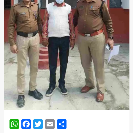
WhatsApp
Facebook
Twitter
Email
Share