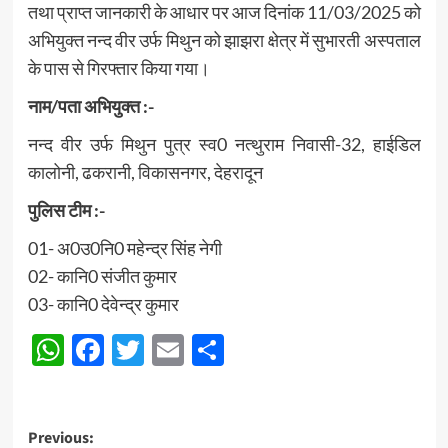
तथा प्राप्त जानकारी के आधार पर आज दिनांक 11/03/2025 को
अभियुक्त नन्द वीर उर्फ मिथुन को झाझरा क्षेत्र में सुभारती अस्पताल
के पास से गिरफ्तार किया गया।
नाम/पता अभियुक्त :-
नन्द वीर उर्फ मिथुन पुत्र स्व0 नत्थुराम निवासी-32, हाईडिल
कालोनी, ढकरानी, विकासनगर, देहरादून
पुलिस टीम :-
01- अ0उ0नि0 महेन्द्र सिंह नेगी
02- कानि0 संजीत कुमार
03- कानि0 देवेन्द्र कुमार
WhatsApp
Facebook
Twitter
Email
Share
Post
Previous: