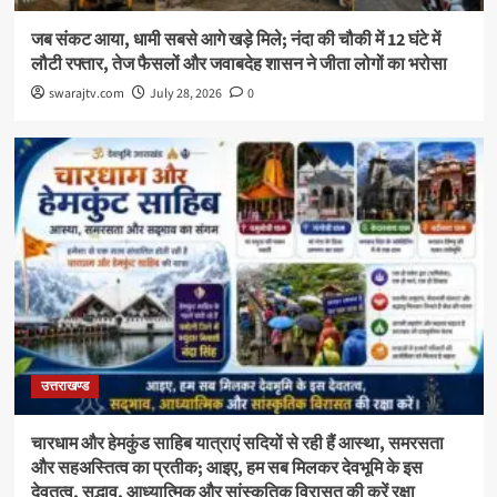
जब संकट आया, धामी सबसे आगे खड़े मिले; नंदा की चौकी में 12 घंटे में
लौटी रफ्तार, तेज फैसलों और जवाबदेह शासन ने जीता लोगों का भरोसा
swarajtv.com
July 28, 2026
0
उत्तराखण्ड
चारधाम और हेमकुंड साहिब यात्राएं सदियों से रही हैं आस्था, समरसता
और सहअस्तित्व का प्रतीक; आइए, हम सब मिलकर देवभूमि के इस
देवतत्व, सद्भाव, आध्यात्मिक और सांस्कृतिक विरासत की करें रक्षा