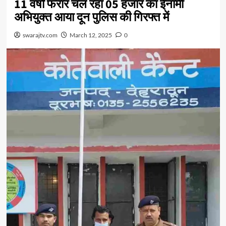
11 वर्षोे फरार चल रहा 05 हजार का ईनामी
अभियुक्त आया दून पुलिस की गिरफ्त में
swarajtv.com
March 12, 2025
0