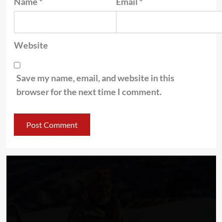
Name
*
Email
*
Website
Save my name, email, and website in this
browser for the next time I comment.